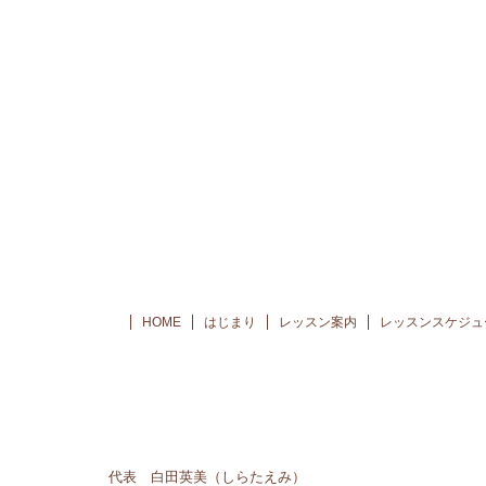
HOME
はじまり
レッスン案内
レッスンスケジュ
代表 白田英美（しらたえみ）