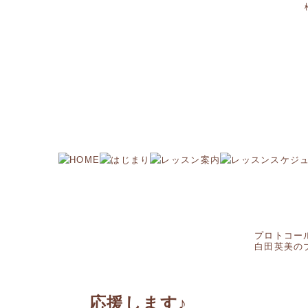
プロトコー
白田英美の
応援します♪