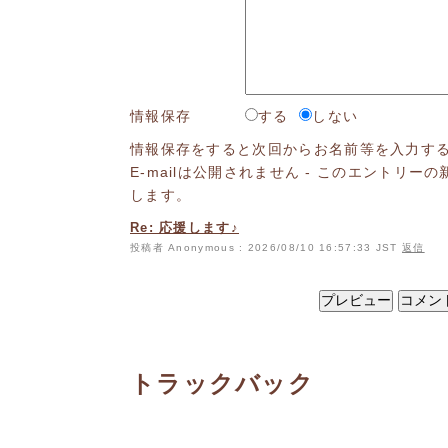
情報保存
する
しない
情報保存をすると次回からお名前等を入力す
E-mailは公開されません - このエントリ
します。
Re: 応援します♪
投稿者 Anonymous : 2026/08/10 16:57:33 JST
返信
トラックバック