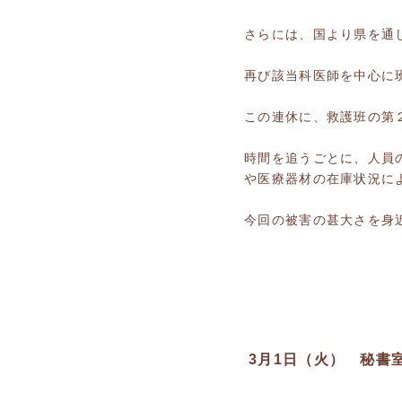
さらには、国より県を通
再び該当科医師を中心に
この連休に、救護班の第
時間を追うごとに、人員
や医療器材の在庫状況に
今回の被害の甚大さを身
3月1日（火） 秘書