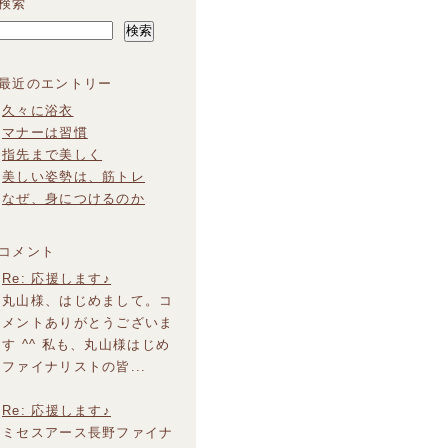
久々に浴衣
マナーは習慣
指先まで美しく
美しい姿勢は、筋トレ
なぜ、身につけるのか
Re: 応援します♪
丸山様、はじめまして。コ
メントありがとうございま
す ^^ 私も、丸山様はじめ
ファイナリストの皆...
Re: 応援します♪
ミセスアース長野ファイナ