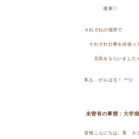
後輩♡
それぞれの場所で
それぞれ仕事を頑張っ
元気をもらいました
私も、がんばる！ ^^)/
未曽有の事態：大学
皆様こんにちは。英 ス