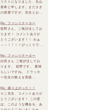
リストになりました、丸山
亜希と申します。まださき
の授業ですが、先生とお...
Re: ファシリテーター
舘野さん、ご無沙汰してお
ります！ コメントありが
とうございます！！ わぁ
～～！！！！びっくりで...
Re: ファシリテーター
白田さん ご無沙汰してお
ります。 舘野です。 素晴
らしいですね。 ドラッカ
ー先生の教えを実践...
Re: 盛り上がった！！
Ｕこ先生、コメントありが
とうございます！ この度
は、このような機会を、あ
りがとうございましたm...