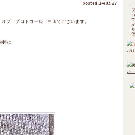
posted:14/03/27
ール オブ プロトコール 白田でございます。
挨拶に