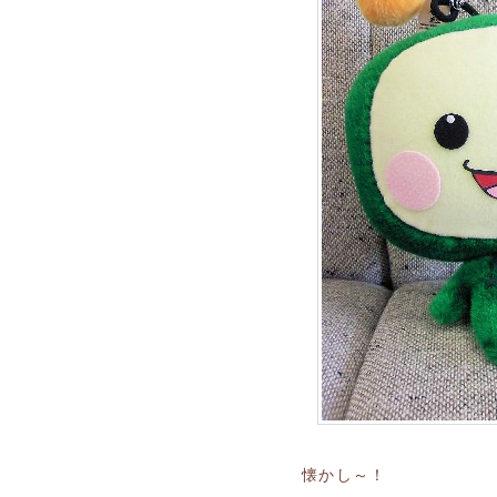
懐かし～！