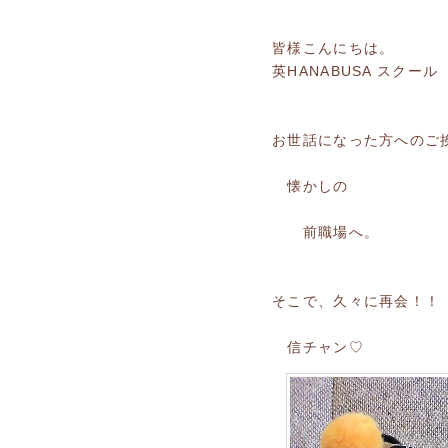
皆様こんにちは。
英HANABUSA スク
お世話になった方へのご
懐かしの
前職場へ。
そこで、久々に再会！！
信チャン♡