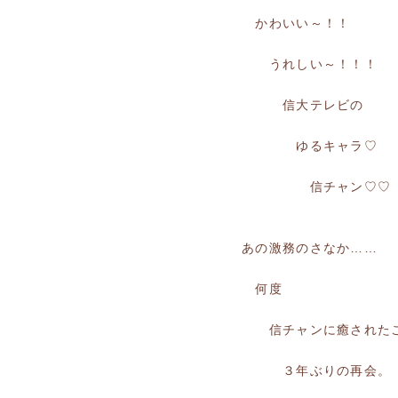
かわいい～！！
うれしい～！！！
信大テレビの
ゆるキャラ♡
信チャン♡♡
あの激務のさなか……
何度
信チャンに癒されたこ
３年ぶりの再会。