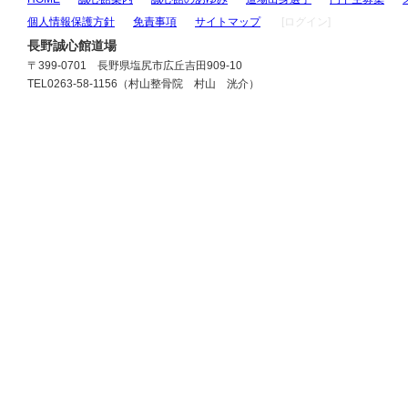
個人情報保護方針
免責事項
サイトマップ
[ログイン]
長野誠心館道場
〒399-0701 長野県塩尻市広丘吉田909-10
TEL0263-58-1156（村山整骨院 村山 洸介）