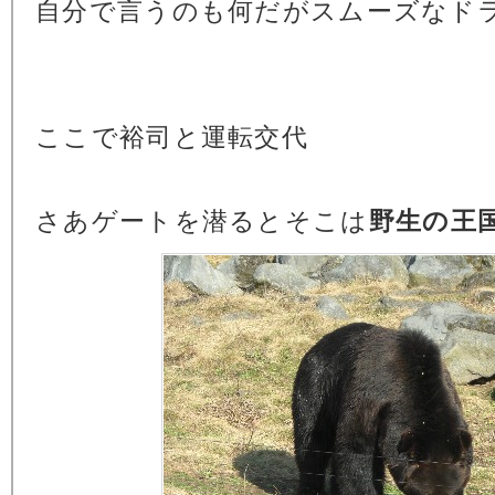
自分で言うのも何だがスムーズなド
ここで裕司と運転交代
さあゲートを潜るとそこは
野生の王