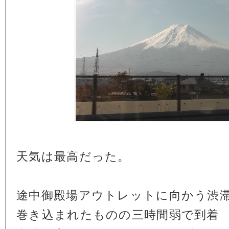
天気は最高だった。
途中御殿場アウトレットに向かう渋
巻き込まれたものの三時間弱で到着