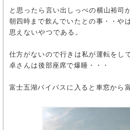
と思ったら言い出しっぺの横山裕司
朝四時まで飲んでいたとの事・・や
思えないやつである。
仕方がないので行きは私が運転をし
卓さんは後部座席で爆睡・・・
富士五湖バイパスに入ると車窓から