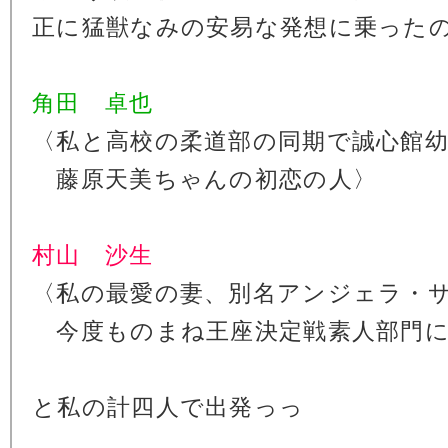
正に猛獣なみの安易な発想に乗った
角田 卓也
〈私と高校の柔道部の同期で誠心館
藤原天美ちゃんの初恋の人〉
村山 沙生
〈私の最愛の妻、別名アンジェラ・
今度ものまね王座決定戦素人部門に
と私の計四人で出発っっ