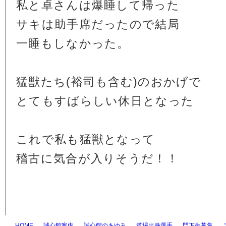
私と卓さんは爆睡して帰った
サキは助手席だったので結局
一睡もしなかった。
猛獣たち(裕司も含む)のおかげで
とてもすばらしい休日となった
これで私も猛獣となって
稽古に気合が入りそうだ！！
HOME
誠心館案内
誠心館のあゆみ
道場出身選手
門下生募集