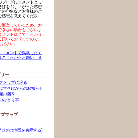
のブログにコメントとし
そばを召し上がった感想
での印象などお客様のご
ご感想を教えてくださ
で運営しているため、お
できない場合もございま
コメントは全てしっかり
て頂いておりますので、
ください。
をコメントで掲載したく
はこちらからお願いしま
ゴリー
グトップに戻る
ぷすそばからのお知らせ
屋の四季
のひとり事
アズマップ
ブログの地図を表示する]