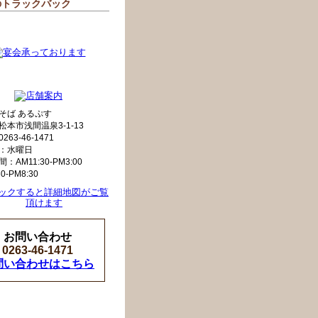
のトラックバック
そば あるぷす
松本市浅間温泉3-1-13
63-46-1471
：水曜日
：AM11:30-PM3:00
30-PM8:30
お問い合わせ
0263-46-1471
問い合わせはこちら
[ログイン]