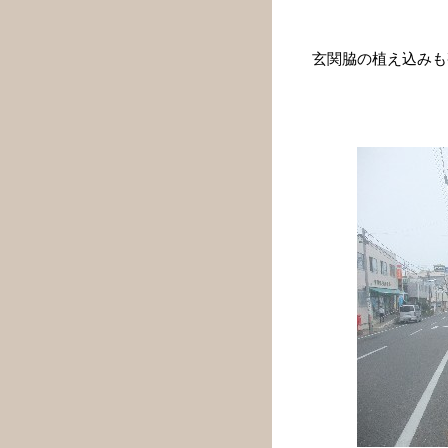
玄関脇の植え込みも