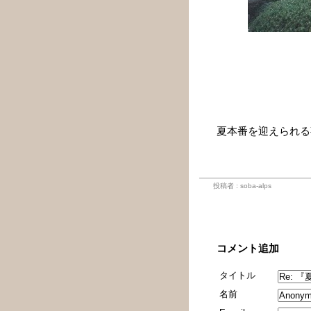
夏本番を迎えられる
B
投稿者 : soba-alps
コメント
コメント追加
タイトル
名前