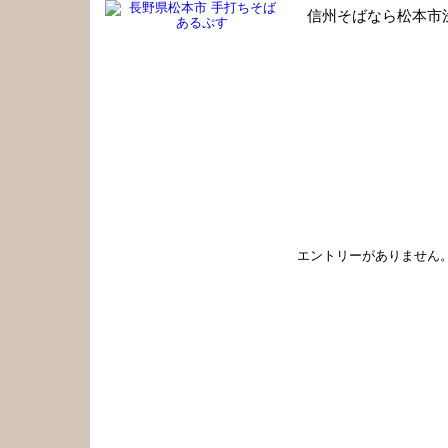
信州そばなら松本市
手打ちそば あるぷす 職人のひとり言
エントリーがありません