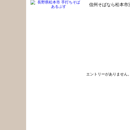
信州そばなら松本市
手打ちそば あるぷす 職人のひとり言
エントリーがありません