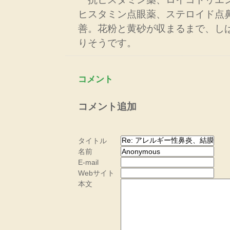
ヒスタミン点眼薬、ステロイド点
善。花粉と黄砂が収まるまで、し
りそうです。
コメント
コメント追加
タイトル
名前
E-mail
Webサイト
本文