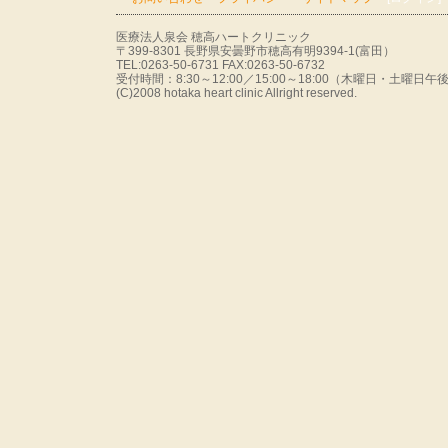
医療法人泉会 穂高ハートクリニック
〒399-8301 長野県安曇野市穂高有明9394-1(富田）
TEL:0263-50-6731 FAX:0263-50-6732
受付時間：8:30～12:00／15:00～18:00（木曜日・土曜
(C)2008 hotaka heart clinic Allright reserved.