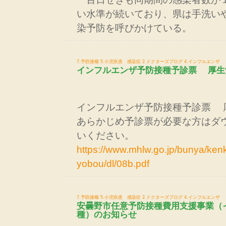
い水準が続いており、県は手洗い
染予防を呼びかけている。
7.予防接種
5.小児疾患 感染症
2.ドクターズブログ
4.インフルエンザ
インフルエンザ予防接種予診票 厚生
インフルエンザ予防接種予診票 
あらかじめ予診票が必要な方はダ
いください。
https://www.mhlw.go.jp/bunya/kenk
yobou/dl/08b.pdf
7.予防接種
5.小児疾患 感染症
2.ドクターズブログ
4.インフルエンザ
安曇野市任意予防接種費用支援事業（
種）のお知らせ