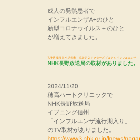
成人の発熱患者で
インフルエンザA+のひと
新型コロナウイルス＋のひと
が増えてきました。
7.予防接種
5.小児疾患 感染症
2.ドクターズブログ
4.インフルエンザ
NHK長野放送局の取材がありました。
2024/11/20
穂高ハートクリニックで
NHK長野放送局
イブニング信州
「インフルエンザ流行期入り」
のTV取材がありました。
https://www3.nhk.or.jp/lnews/na