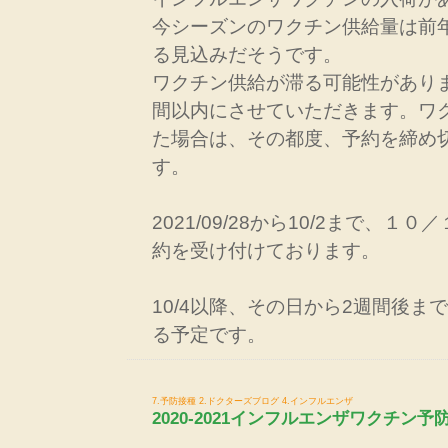
今シーズンのワクチン供給量は前
る見込みだそうです。
ワクチン供給が滞る可能性があり
間以内にさせていただきます。ワ
た場合は、その都度、予約を締め
す。
2021/09/28から10/2まで、
約を受け付けております。
10/4以降、その日から2週間後ま
る予定です。
7.予防接種
2.ドクターズブログ
4.インフルエンザ
2020-2021インフルエンザワクチン