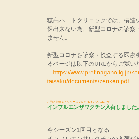
穂高ハートクリニックでは、構造
保出来ない為、新型コロナの診察
ません。
新型コロナを診察・検査する医療
るページは以下のURLからご覧
https://www.pref.nagano.lg.jp/k
taisaku/documents/zenken.pdf
7.予防接種
2.ドクターズブログ
4.インフルエンザ
インフルエンザワクチン入荷しました
今シーズン1回目となる
インフルエンザワクチンの入荷が