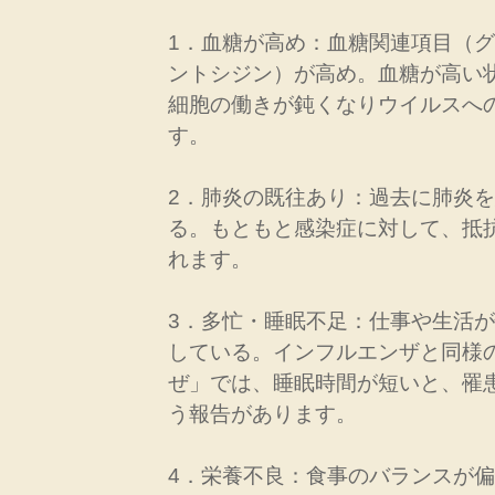
1．血糖が高め：血糖関連項目（
ントシジン）が高め。血糖が高い
細胞の働きが鈍くなりウイルスへ
す。
2．肺炎の既往あり：過去に肺炎
る。もともと感染症に対して、抵
れます。
3．多忙・睡眠不足：仕事や生活
している。インフルエンザと同様
ぜ」では、睡眠時間が短いと、罹
う報告があります。
4．栄養不良：食事のバランスが