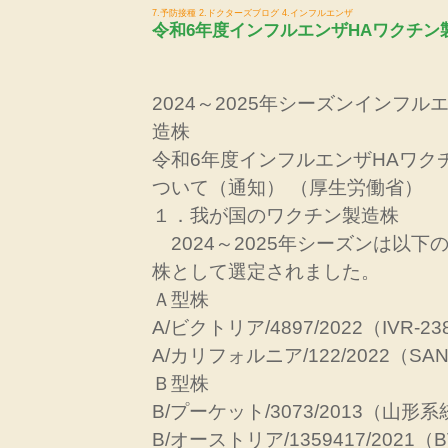
7.予防接種
2.ドクターズブログ
4.インフルエンザ
令和6年度インフルエンザHAワクチン
2024～2025年シーズンインフ
造株
令和6年度インフルエンザHAワク
ついて（通知） （厚生労働省）
１．我が国のワクチン製造株
2024～2025年シーズンは以下
株として選定されました。
Ａ型株
A/ビクトリア/4897/2022（IVR-2
A/カリフォルニア/122/2022（SAN
Ｂ型株
B/プーケット/3073/2013（山形
B/オーストリア/1359417/2021