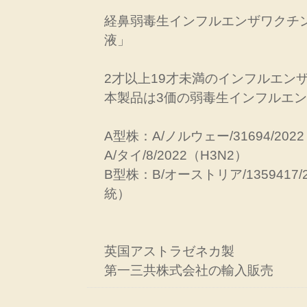
経鼻弱毒生インフルエンザワクチ
液」
2才以上19才未満のインフルエン
本製品は3価の弱毒生インフルエ
A型株：A/ノルウェー/31694/202
A/タイ/8/2022（H3N2）
B型株：B/オーストリア/1359417
統）
英国アストラゼネカ製
第一三共株式会社の輸入販売