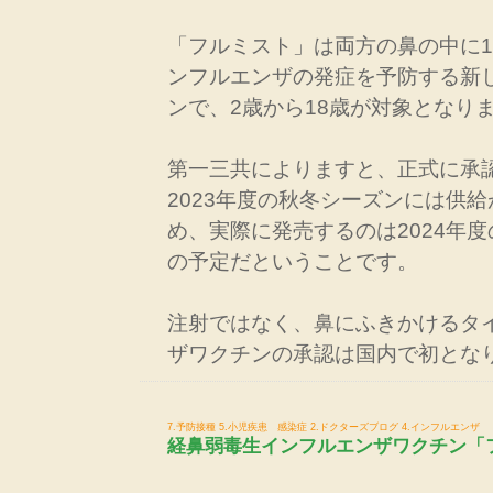
「フルミスト」は両方の鼻の中に
ンフルエンザの発症を予防する新
ンで、2歳から18歳が対象となり
第一三共によりますと、正式に承
2023年度の秋冬シーズンには供
め、実際に発売するのは2024年
の予定だということです。
注射ではなく、鼻にふきかけるタ
ザワクチンの承認は国内で初とな
7.予防接種
5.小児疾患 感染症
2.ドクターズブログ
4.インフルエンザ
経鼻弱毒生インフルエンザワクチン「