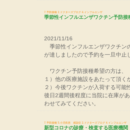
7.予防接種
2.ドクターズブログ
4.インフルエンザ
季節性インフルエンザワクチン予防接
2021/11/16
季節性インフルエンザワクチン
が達しましたので予約を一旦中止
ワクチン予防接種希望の方は、
１）他の医療施設をあたって頂く
２）今後ワクチンが入荷する可能
後日2週間後程度に当院に在庫が
わせてみてください。
7.予防接種
5.小児疾患 感染症
2.ドクターズブログ
4.インフルエンザ
新型コロナの診療・検査する医療機関