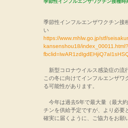
季節性インフルエンザワクチン接種時
季節性インフルエンザワクチン接
い
https://www.mhlw.go.jp/stf/seisak
kansenshou18/index_00011.html
fbclid=IwAR1zdIgdEHjiQ7aI1s
新型コロナウイルス感染症の流
この冬に向けてインフルエンザワ
る可能性があります。
今年は過去5年で最大量（最大約6
チンを供給予定ですが、より必要
確実に届くように、ご協力をお願