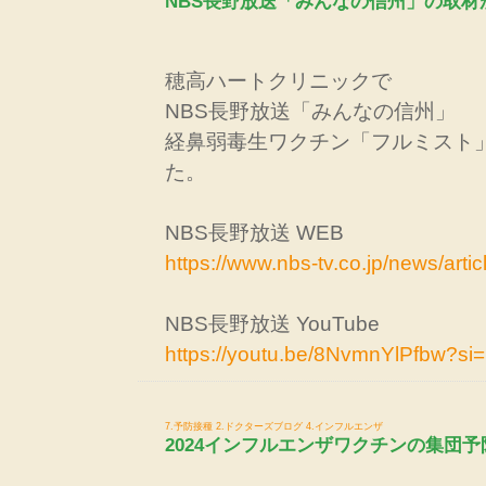
NBS長野放送「みんなの信州」の取材
穂高ハートクリニックで
NBS長野放送「みんなの信州」
経鼻弱毒生ワクチン「フルミスト
た。
NBS長野放送 WEB
https://www.nbs-tv.co.jp/news/arti
NBS長野放送 YouTube
https://youtu.be/8NvmnYlPfbw?s
7.予防接種
2.ドクターズブログ
4.インフルエンザ
2024インフルエンザワクチンの集団予