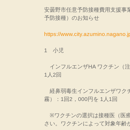
安曇野市任意予防接種費用支援事
予防接種）のお知らせ
https://www.city.azumino.nagano.j
1 小児
インフルエンザHA ワクチン（注射
1人2回
経鼻弱毒生インフルエンザワク
霧）：1回2，000円を 1人1回
※ワクチンの選択は接種医（医療
さい。ワクチンによって対象年齢