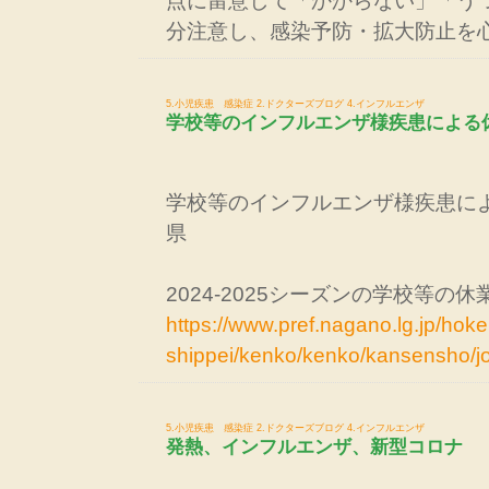
点に留意して「かからない」「う
分注意し、感染予防・拡大防止を
5.小児疾患 感染症
2.ドクターズブログ
4.インフルエンザ
学校等のインフルエンザ様疾患による
学校等のインフルエンザ様疾患に
県
2024-2025シーズンの学校等の休
https://www.pref.nagano.lg.jp/hoke
shippei/kenko/kenko/kansensho/jo
5.小児疾患 感染症
2.ドクターズブログ
4.インフルエンザ
発熱、インフルエンザ、新型コロナ