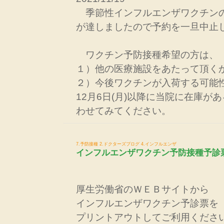
季節性インフルエンザワクチン
が達しましたので予約を一旦中止
ワクチン予防接種希望の方は、
１）他の医療施設をあたって頂く
２）今後ワクチンが入荷する可能
12月6日(月)以降に当院に在庫が
わせてみてください。
7.予防接種
2.ドクターズブログ
4.インフルエンザ
インフルエンザワクチン予防接種予診
厚生労働省のＷＥＢサイトから
インフルエンザワクチン予診票を
プリントアウトしてご利用くださ