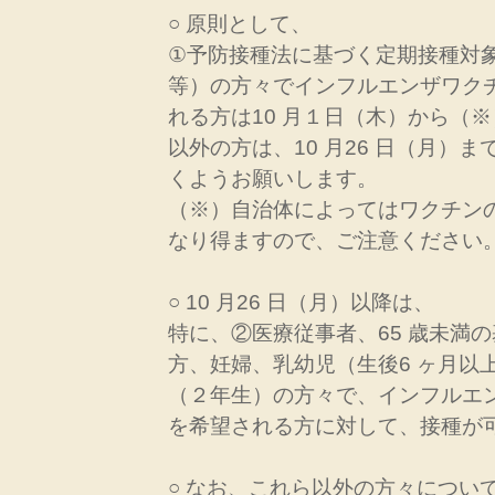
○ 原則として、
①予防接種法に基づく定期接種対象
等）の方々でインフルエンザワク
れる方は10 月１日（木）から（
以外の方は、10 月26 日（月）
くようお願いします。
（※）自治体によってはワクチン
なり得ますので、ご注意ください
○ 10 月26 日（月）以降は、
特に、②医療従事者、65 歳未満
方、妊婦、乳幼児（生後6 ヶ月以
（２年生）の方々で、インフルエ
を希望される方に対して、接種が
○ なお、これら以外の方々についても