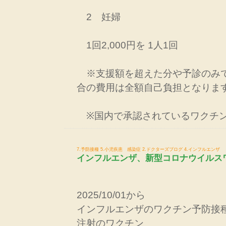
2 妊婦
1回2,000円を 1人1回
※支援額を超えた分や予診のみ
合の費用は全額自己負担となりま
※国内で承認されているワクチ
7.予防接種
5.小児疾患 感染症
2.ドクターズブログ
4.インフルエンザ
インフルエンザ、新型コロナウイルス
2025/10/01から
インフルエンザのワクチン予防接
注射のワクチン