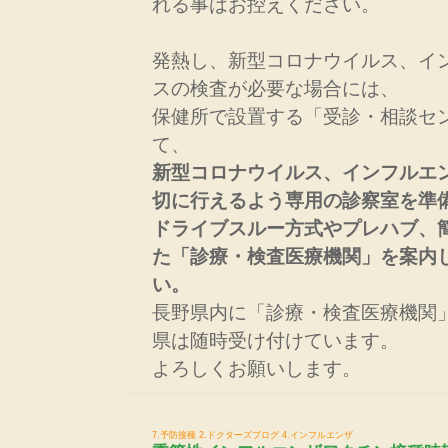
れる事はお控えください。
発熱し、新型コロナウイルス、イ
スの検査が必要な場合には、
保健所で設置する「受診・相談セ
て、
新型コロナウイルス、インフルエ
切に行えるよう専用の診察室を準
ドライブスルー方式やプレハブ、
た「診療・検査医療機関」を案内
い。
長野県内に「診療・検査医療機関」
県は随時受け付けています。
よろしくお願いします。
7.予防接種
2.ドクターズブログ
4.インフルエンザ