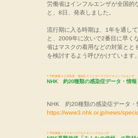
労働省はインフルエンザが全国的
と、8日、発表しました。
流行期に入る時期は、1年を通し
と、2009年に次いで2番目に早
省はマスクの着用などの対策とと
を検討するよう呼びかけています
7.予防接種
5.小児疾患 感染症
2.ドクターズブログ
4.インフルエンザ
NHK 約20種類の感染症データ・情報
NHK 約20種類の感染症データ・
https://www3.nhk.or.jp/news/specia
7.予防接種
2.ドクターズブログ
4.インフルエンザ