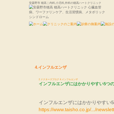
安曇野市 穂高｜内科,小児科,外科の穂高ハートクリニック
4.インフルエンザ
2.ドクターズブログ
4.インフルエンザ
インフルエンザにはかかりやすい5つ
インフルエンザにはかかりやすい
https://www.taisho.co.jp/.../news