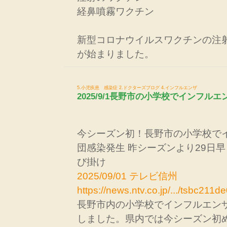
経鼻噴霧ワクチン
新型コロナウイルスワクチンの注
が始まりました。
5.小児疾患 感染症
2.ドクターズブログ
4.インフルエンザ
2025/9/1長野市の小学校でインフル
今シーズン初！長野市の小学校で
団感染発生 昨シーズンより29日早
び掛け
2025/09/01 テレビ信州
https://news.ntv.co.jp/.../tsbc21
長野市内の小学校でインフルエン
しました。県内では今シーズン初