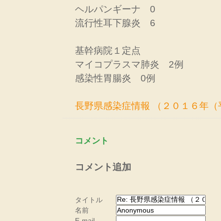
ヘルパンギーナ 0
流行性耳下腺炎 6
基幹病院１定点
マイコプラスマ肺炎 2例
感染性胃腸炎 0例
長野県感染症情報 （２０１６年（
コメント
コメント追加
タイトル
名前
E-mail