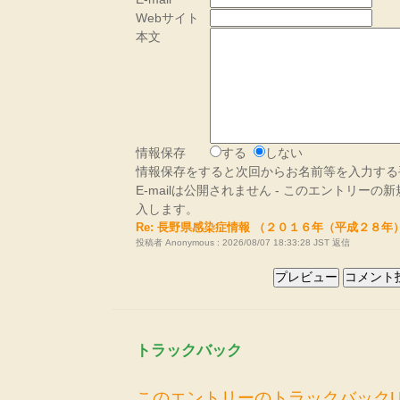
Webサイト
本文
情報保存
する
しない
情報保存をすると次回からお名前等を入力する
E-mailは公開されません - このエントリー
入します。
Re: 長野県感染症情報 （２０１６年（平成２８年
投稿者 Anonymous : 2026/08/07 18:33:28 JST
返信
トラックバック
このエントリーのトラックバックU