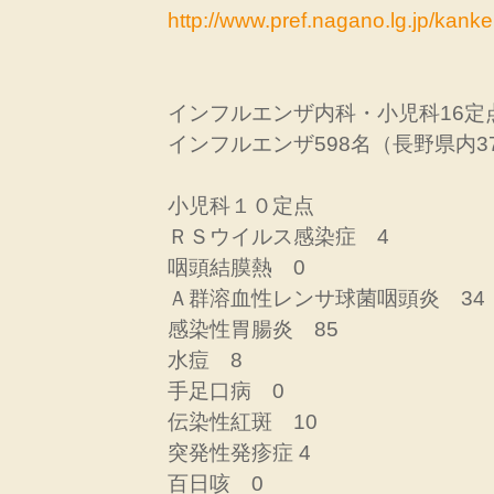
http://www.pref.nagano.lg.jp/kan
インフルエンザ内科・小児科16定
インフルエンザ598名（長野県内3
小児科１０定点
ＲＳウイルス感染症 4
咽頭結膜熱 0
Ａ群溶血性レンサ球菌咽頭炎 34
感染性胃腸炎 85
水痘 8
手足口病 0
伝染性紅斑 10
突発性発疹症 4
百日咳 0