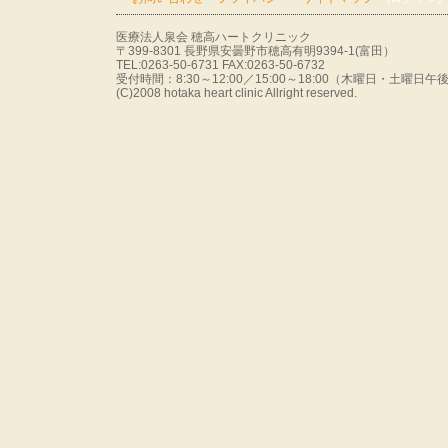
医療法人泉会 穂高ハートクリニック
〒399-8301 長野県安曇野市穂高有明9394-1(富田）
TEL:0263-50-6731 FAX:0263-50-6732
受付時間：8:30～12:00／15:00～18:00（木曜日・土曜
(C)2008 hotaka heart clinic Allright reserved.