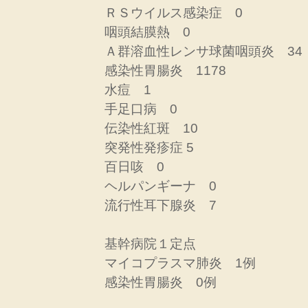
ＲＳウイルス感染症 0
咽頭結膜熱 0
Ａ群溶血性レンサ球菌咽頭炎 34
感染性胃腸炎 1178
水痘 1
手足口病 0
伝染性紅斑 10
突発性発疹症 5
百日咳 0
ヘルパンギーナ 0
流行性耳下腺炎 7
基幹病院１定点
マイコプラスマ肺炎 1例
感染性胃腸炎 0例