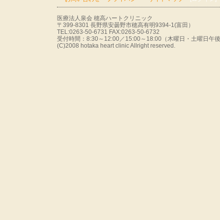
医療法人泉会 穂高ハートクリニック
〒399-8301 長野県安曇野市穂高有明9394-1(富田）
TEL:0263-50-6731 FAX:0263-50-6732
受付時間：8:30～12:00／15:00～18:00（木曜日・土曜
(C)2008 hotaka heart clinic Allright reserved.