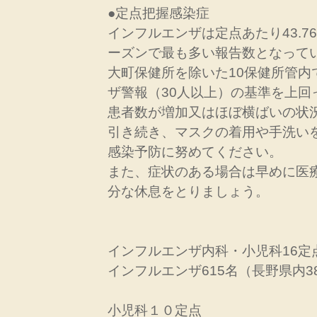
●定点把握感染症
インフルエンザは定点あたり43.76人
ーズンで最も多い報告数となって
大町保健所を除いた10保健所管内
ザ警報（30人以上）の基準を上回
患者数が増加又はほぼ横ばいの状
引き続き、マスクの着用や手洗い
感染予防に努めてください。
また、症状のある場合は早めに医
分な休息をとりましょう。
インフルエンザ内科・小児科16定
インフルエンザ615名（長野県内3
小児科１０定点