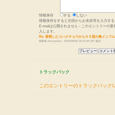
情報保存
する
しない
情報保存をすると次回からお名前等を入力する
E-mailは公開されません - このエントリー
入します。
Re: 衰弱したコハクチョウからＨ５型の鳥インフ
投稿者 Anonymous : 2026/08/08 18:15:46 JST
返信
トラックバック
このエントリーのトラックバックU