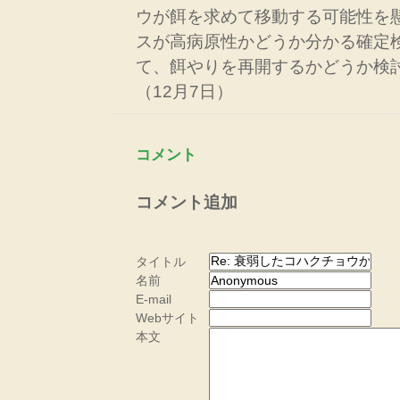
ウが餌を求めて移動する可能性を
スが高病原性かどうか分かる確定
て、餌やりを再開するかどうか検
（12月7日）
コメント
コメント追加
タイトル
名前
E-mail
Webサイト
本文