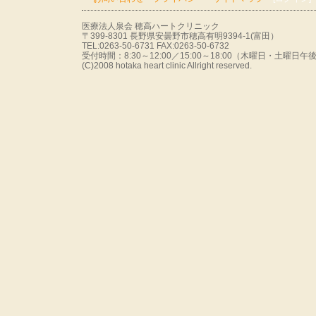
医療法人泉会 穂高ハートクリニック
〒399-8301 長野県安曇野市穂高有明9394-1(富田）
TEL:0263-50-6731 FAX:0263-50-6732
受付時間：8:30～12:00／15:00～18:00（木曜日・土曜
(C)2008 hotaka heart clinic Allright reserved.