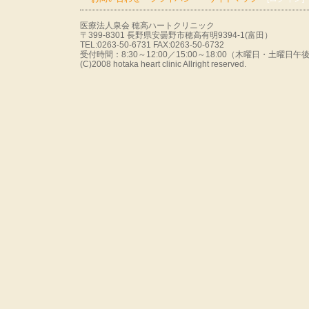
医療法人泉会 穂高ハートクリニック
〒399-8301 長野県安曇野市穂高有明9394-1(富田）
TEL:0263-50-6731 FAX:0263-50-6732
受付時間：8:30～12:00／15:00～18:00（木曜日・土曜
(C)2008 hotaka heart clinic Allright reserved.