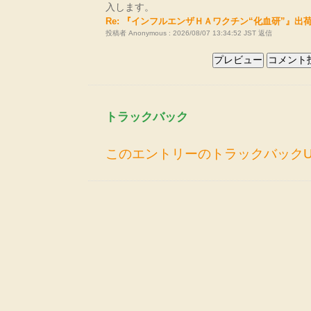
入します。
Re: 『インフルエンザＨＡワクチン“化血研”』出
投稿者 Anonymous : 2026/08/07 13:34:52 JST
返信
トラックバック
このエントリーのトラックバックU