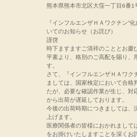
熊本県熊本市北区大窪一丁目6番1
『インフルエンザＨＡワクチン“化
いてのお知らせ（お詫び）
謹啓
時下ますますご清祥のこととお慶
平素より、格別のご高配を賜り、
す。
さて、『インフルエンザＨＡワクチ
ましては、国家検定において合格
たが、必要な確認作業が生じ、対
から出荷が遅延しております。
今後の出荷時期につきましては、
上げます。
医療関係者の皆様におかれまして
をお掛けいたしますことを深くお