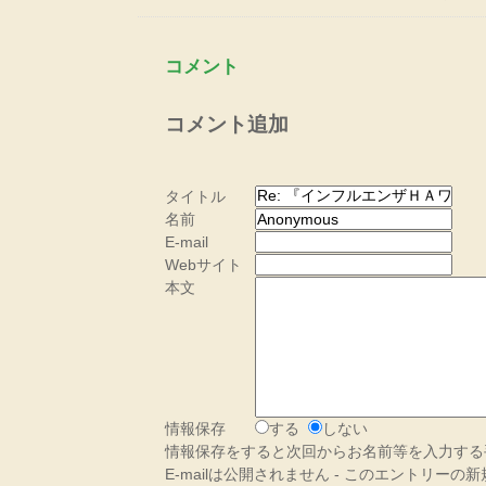
コメント
コメント追加
タイトル
名前
E-mail
Webサイト
本文
情報保存
する
しない
情報保存をすると次回からお名前等を入力する
E-mailは公開されません - このエントリー