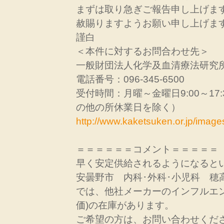
まずは取り急ぎご報告申し上げま
赦賜りますようお願い申し上げま
謹白
＜本件に対するお問合わせ先＞
一般財団法人化学及血清療法研究
電話番号：096-345-6500
受付時間：月曜～金曜日9:00～17
の他の所休業日を除く）
http://www.kaketsuken.or.jp/imag
＝＝＝＝＝＝コメント＝＝＝＝＝
早く安定供給されるようになると
安曇野市 内科･外科･小児科 穂
では、他社メーカーのインフルエン
価)の在庫があります。
ご希望の方は、お問い合わせくだ