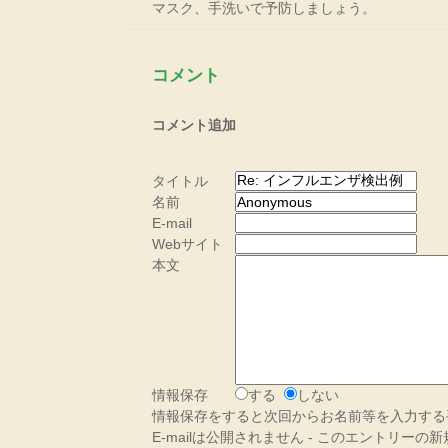
マスク、手洗いで予防しましょう。
コメント
コメント追加
タイトル
名前
E-mail
Webサイト
本文
情報保存
する
しない
情報保存をすると次回からお名前等を入力する
E-mailは公開されません - このエントリー