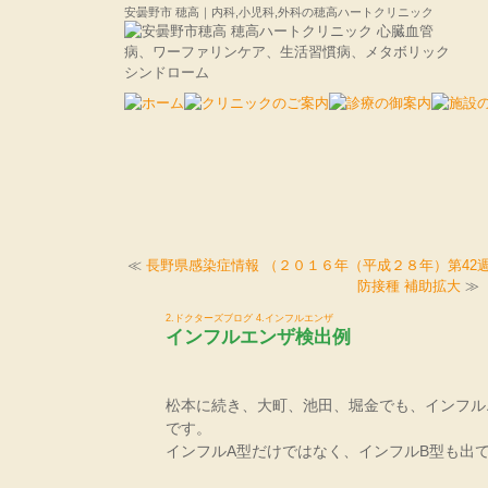
安曇野市 穂高｜内科,小児科,外科の穂高ハートクリニック
≪
長野県感染症情報 （２０１６年（平成２８年）第42
防接種 補助拡大
≫
2.ドクターズブログ
4.インフルエンザ
インフルエンザ検出例
松本に続き、大町、池田、堀金でも、インフル
です。
インフルA型だけではなく、インフルB型も出