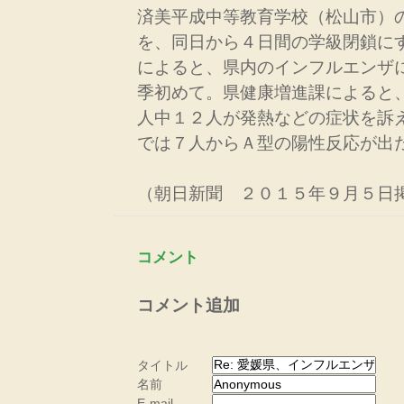
済美平成中等教育学校（松山市）
を、同日から４日間の学級閉鎖に
によると、県内のインフルエンザ
季初めて。県健康増進課によると
人中１２人が発熱などの症状を訴
では７人からＡ型の陽性反応が出
（朝日新聞 ２０１５年９月５日
コメント
コメント追加
タイトル
名前
E-mail