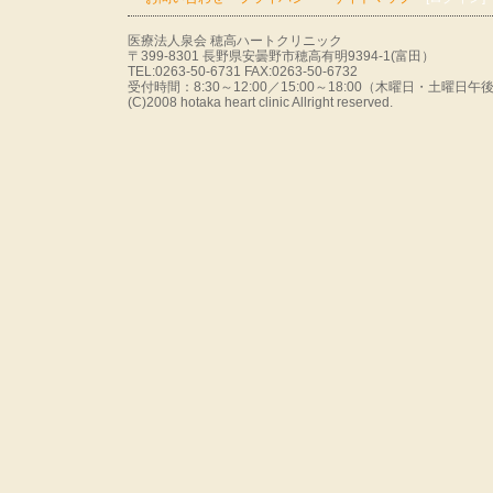
医療法人泉会 穂高ハートクリニック
〒399-8301 長野県安曇野市穂高有明9394-1(富田）
TEL:0263-50-6731 FAX:0263-50-6732
受付時間：8:30～12:00／15:00～18:00（木曜日・土曜
(C)2008 hotaka heart clinic Allright reserved.