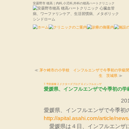
安曇野市 穂高｜内科,小児科,外科の穂高ハートクリニック
≪
茅ケ崎市の小学校 インフルエンザで今季初の学級
生 茨城県
≫
7.予防接種
2.ドクターズブログ
4.インフルエンザ
愛媛県、インフルエンザで今季初の学
201
愛媛県、インフルエンザで今季初
http://apital.asahi.com/article/n
愛媛県は４日、インフルエンザ