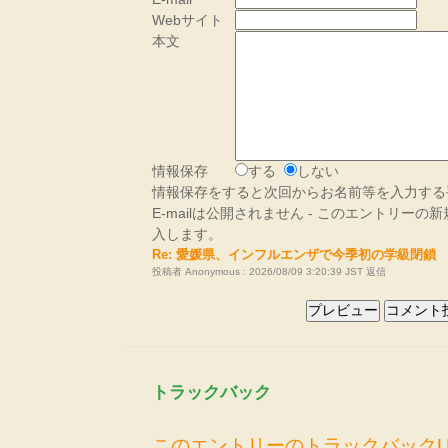
Webサイト
本文
情報保存
する
しない
情報保存をすると次回からお名前等を入力する
E-mailは公開されません - このエントリー
入します。
Re: 愛媛県、インフルエンザで今季初の学級閉鎖
投稿者 Anonymous : 2026/08/09 3:20:39 JST
返信
トラックバック
このエントリーのトラックバックU