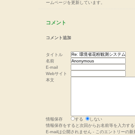
ームページを更新しています。
コメント
コメント追加
タイトル
名前
E-mail
Webサイト
本文
情報保存
する
しない
情報保存をすると次回からお名前等を入力する
E-mailは公開されません - このエントリー