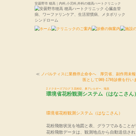
安曇野市 穂高｜内科,小児科,外科の穂高ハートクリニック
≪
ノバルティスに業務停止命令へ 厚労省、副作用未報
医として9時-17時診療を行い
2.ドクターズブログ
3.花粉症、鼻アレルギー、喘息
環境省花粉観測システム（はなこさん
環境省花粉観測システム（はなこさん）
花粉飛散状況を地図と表、グラフでみることが
花粉飛散データは、観測地点から自動送信され