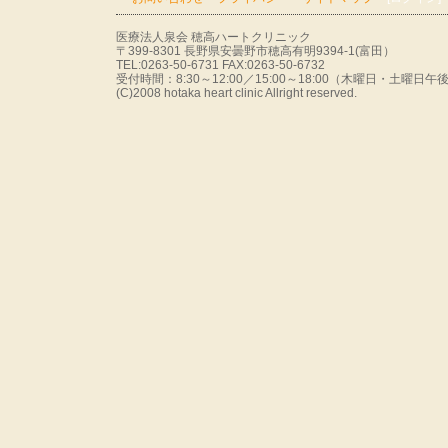
医療法人泉会 穂高ハートクリニック
〒399-8301 長野県安曇野市穂高有明9394-1(富田）
TEL:0263-50-6731 FAX:0263-50-6732
受付時間：8:30～12:00／15:00～18:00（木曜日・土曜
(C)2008 hotaka heart clinic Allright reserved.