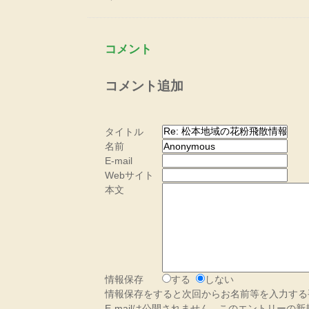
コメント
コメント追加
タイトル
名前
E-mail
Webサイト
本文
情報保存
する
しない
情報保存をすると次回からお名前等を入力する
E-mailは公開されません - このエントリー