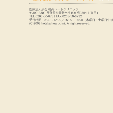
医療法人泉会 穂高ハートクリニック
〒399-8301 長野県安曇野市穂高有明9394-1(富田）
TEL:0263-50-6731 FAX:0263-50-6732
受付時間：8:30～12:00／15:00～18:00（木曜日・土曜
(C)2008 hotaka heart clinic Allright reserved.