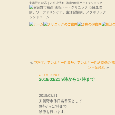
安曇野市 穂高｜内科,小児科,外科の穂高ハートクリニック
≪
花粉症、アレルギー性鼻炎、アレルギー性結膜炎の増
ン不足恐れ
≫
2.ドクターズブログ
2019/03/21 9時から17時まで
2019/03/21
安曇野市休日当番医として
9時から17時まで
診療を行います。