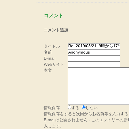
コメント
コメント追加
タイトル
名前
E-mail
Webサイト
本文
情報保存
する
しない
情報保存をすると次回からお名前等を入力する
E-mailは公開されません - このエントリー
入します。