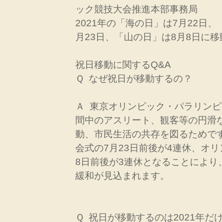
ック競技大会推進本部事務局
2021年の「海の日」は7月22日
月23日、「山の日」は8月8日に
祝日移動に関するQ&A
Ｑ なぜ祝日が移動するの？
Ａ 東京オリンピック・パラリン
間中のアスリート、観客等の円滑
動、市民生活の共存を図るためで
会式の7月23日前後が4連休、オ
8日前後が3連休となることにより
緩和が見込まれます。
Ｑ 祝日が移動するのは2021年だ