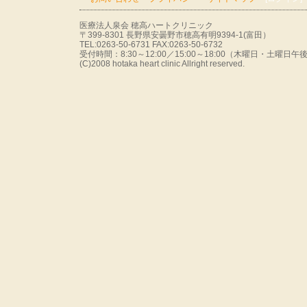
医療法人泉会 穂高ハートクリニック
〒399-8301 長野県安曇野市穂高有明9394-1(富田）
TEL:0263-50-6731 FAX:0263-50-6732
受付時間：8:30～12:00／15:00～18:00（木曜日・土曜
(C)2008 hotaka heart clinic Allright reserved.