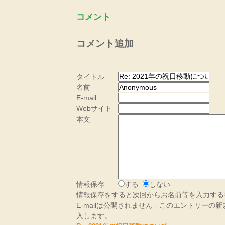
コメント
コメント追加
タイトル
名前
E-mail
Webサイト
本文
情報保存
する
しない
情報保存をすると次回からお名前等を入力する
E-mailは公開されません - このエントリー
入します。