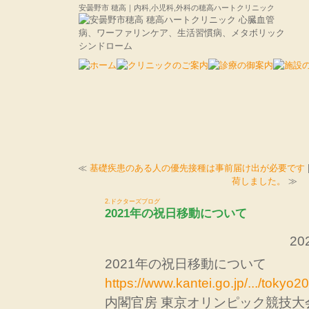
安曇野市 穂高｜内科,小児科,外科の穂高ハートクリニック
≪
基礎疾患のある人の優先接種は事前届け出が必要です
荷しました。
≫
2.ドクターズブログ
2021年の祝日移動について
202
2021年の祝日移動について
https://www.kantei.go.jp/.../tokyo2
内閣官房 東京オリンピック競技大