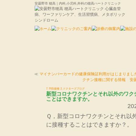
安曇野市 穂高｜内科,小児科,外科の穂高ハートクリニック
≪
マイナンバーカードの健康保険証利用がはじまりまし
クチン接種に関する情報 安
7.予防接種
2.ドクターズブログ
新型コロナワクチンとそれ以外のワク
ことはできますか。
202
Ｑ，新型コロナワクチンとそれ以
に接種することはできますか？。