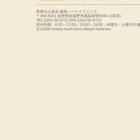
医療法人泉会 穂高ハートクリニック
〒399-8301 長野県安曇野市穂高有明9394-1(富田）
TEL:0263-50-6731 FAX:0263-50-6732
受付時間：8:30～12:00／15:00～18:00（木曜日・土曜
(C)2008 hotaka heart clinic Allright reserved.