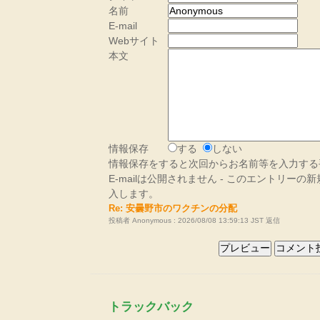
名前
E-mail
Webサイト
本文
情報保存
する
しない
情報保存をすると次回からお名前等を入力する
E-mailは公開されません - このエントリー
入します。
Re: 安曇野市のワクチンの分配
投稿者 Anonymous : 2026/08/08 13:59:13 JST
返信
トラックバック