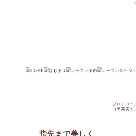
プロトコー
白田英美の
指先まで美しく