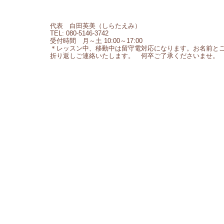
代表 白田英美（しらたえみ）
TEL: 080-5146-3742
受付時間 月～土 10:00～17:00
＊レッスン中、移動中は留守電対応になります。お名前と
折り返しご連絡いたします。 何卒ご了承くださいませ。