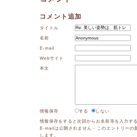
コメント追加
タイトル
名前
E-mail
Webサイト
本文
情報保存
する
しない
情報保存をすると次回からお名前等を入力す
E-mailは公開されません - このエントリ
します。