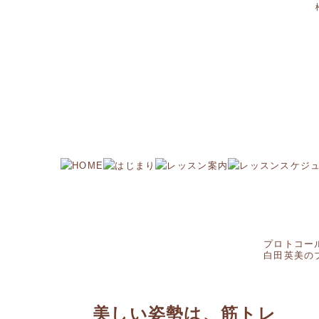
プロトコー
白田英美の
美しい姿勢は、筋トレ