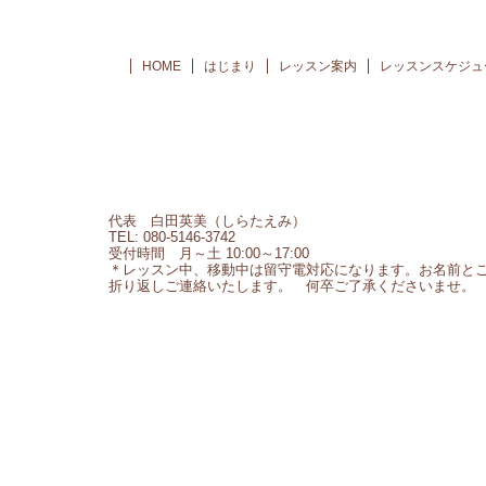
HOME
はじまり
レッスン案内
レッスンスケジュ
代表 白田英美（しらたえみ）
TEL: 080-5146-3742
受付時間 月～土 10:00～17:00
＊レッスン中、移動中は留守電対応になります。お名前と
折り返しご連絡いたします。 何卒ご了承くださいませ。