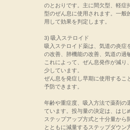
のとおりです。主に間欠型、軽症
型のぜん息に使用されます。一般
用して効果を判定します。
3) 吸入ステロイド
吸入ステロイド薬は、気道の炎症
の改善、肺機能の改善、気道の過
これによって、ぜん息発作が減り
少しています。
ぜん息を発症し早期に使用するこ
予防できます。
年齢や重症度、吸入方法で薬剤の
ています。投与量の決定は、はじ
ステップアップ方式と十分量から
とともに減量するステップダウン