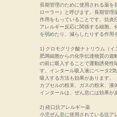
長期管理のために使用される薬を
ローラー）と呼びます。長期管理
作用をもっていることです。抗炎
アレルギー反応に関係する細胞、
を弱めたり、減らしたりする作用
1) クロモグリク酸ナトリウム（イ
肥満細胞からの化学伝達物質の遊
の前に吸入することで運動誘発性
す。インタール吸入液にベータ2
吸入する方法も効果があります。
カプセルの粉末、ガスの粉末、液
インタールは、ぜん息には効果が
2) 経口抗アレルギー薬
小児ぜん息に使用されている抗ア