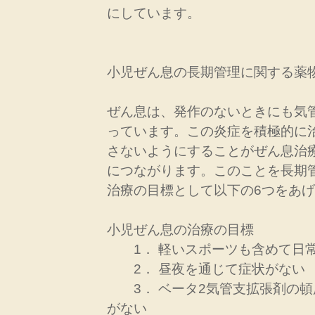
にしています。
小児ぜん息の長期管理に関する薬
ぜん息は、発作のないときにも気
っています。この炎症を積極的に
さないようにすることがぜん息治
につながります。このことを長期
治療の目標として以下の6つをあ
小児ぜん息の治療の目標
1． 軽いスポーツも含めて日常
2． 昼夜を通じて症状がない
3． ベータ2気管支拡張剤の頓
がない