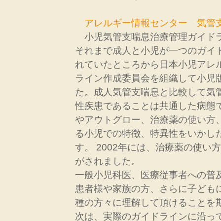
アレルギー情報センター 気管
小児気管支喘息治療管理ガイドライ
それまで成人と小児が一つのガイ
れていたところから日本小児アレ
ライン作成委員会を組織して小児
た。成人気管支喘息と比較して気
性疾患であることは共通した病態
やアウトグロー、治療薬の使い方
る小児での特徴、特異性をいかし
す。 2002年には、治療薬の使い
がされました。
一般小児科医、医療従事者への普
患者様や家族の方、さらに子ども
種の方々に理解して頂けることを
次は、実際のガイドラインに沿っ