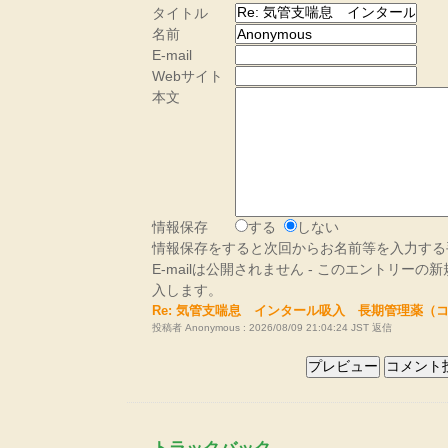
タイトル
名前
E-mail
Webサイト
本文
情報保存
する
しない
情報保存をすると次回からお名前等を入力する
E-mailは公開されません - このエントリー
入します。
Re: 気管支喘息 インタール吸入 長期管理薬（
投稿者 Anonymous : 2026/08/09 21:04:24 JST
返信