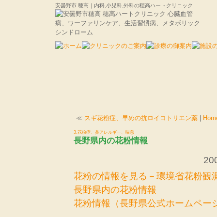
安曇野市 穂高｜内科,小児科,外科の穂高ハートクリニック
≪
スギ花粉症、早めの抗ロイコトリエン薬
|
Hom
3.花粉症、鼻アレルギー、喘息
長野県内の花粉情報
200
花粉の情報を見る－環境省花粉観
長野県内の花粉情報
花粉情報（長野県公式ホームペー