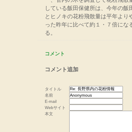
している飯田保健所は、今年の飯
とヒノキの花粉飛散量は平年より
った昨年に比べて約１・７倍にな
る。
コメント
コメント追加
タイトル
名前
E-mail
Webサイト
本文