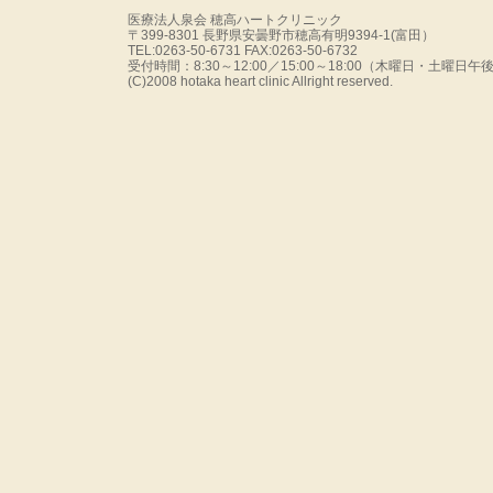
医療法人泉会 穂高ハートクリニック
〒399-8301 長野県安曇野市穂高有明9394-1(富田）
TEL:0263-50-6731 FAX:0263-50-6732
受付時間：8:30～12:00／15:00～18:00（木曜日・土曜
(C)2008 hotaka heart clinic Allright reserved.