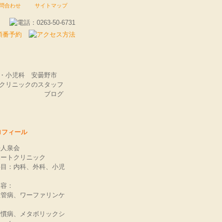
問合わせ
サイトマップ
科・小児科 安曇野市
クリニックのスタッフ
ブログ
ロフィール
法人泉会
ハートクリニック
科目：内科、外科、小児
内容：
血管病、ワーファリンケ
習慣病、メタボリックシ