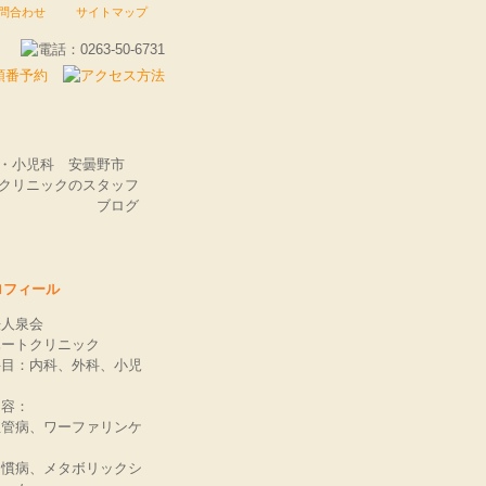
問合わせ
サイトマップ
科・小児科 安曇野市
クリニックのスタッフ
ブログ
ロフィール
法人泉会
ハートクリニック
科目：内科、外科、小児
内容：
血管病、ワーファリンケ
習慣病、メタボリックシ