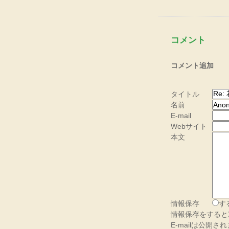
コメント
コメント追加
タイトル
名前
E-mail
Webサイト
本文
情報保存
す
情報保存をすると
E-mailは公開