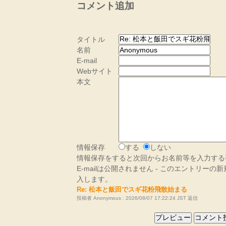
コメント追加
タイトル
名前
E-mail
Webサイト
本文
情報保存
する
しない
情報保存をすると次回からお名前等を入力する
E-mailは公開されません - このエントリー
入します。
Re: 松本と飯田でスギ花粉飛散始まる
投稿者 Anonymous : 2026/08/07 17:22:24 JST
返信