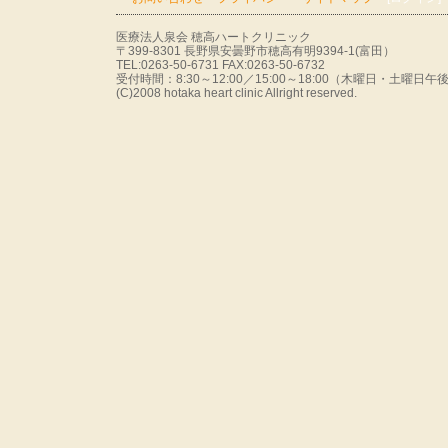
医療法人泉会 穂高ハートクリニック
〒399-8301 長野県安曇野市穂高有明9394-1(富田）
TEL:0263-50-6731 FAX:0263-50-6732
受付時間：8:30～12:00／15:00～18:00（木曜日・土曜
(C)2008 hotaka heart clinic Allright reserved.