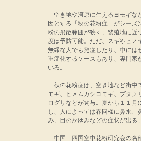
空き地や河原に生えるヨモギな
因とする「秋の花粉症」がシーズ
粉の飛散範囲が狭く、繁殖地に近
度は予防可能。ただ、スギやヒノ
無縁な人でも発症したり、中には
重症化するケースもあり、専門家
いる。
秋の花粉症は、空き地など街中
モギ、ヒメムカシヨモギ、ブタク
ログサなどが関与。夏から１１月
し、人によっては春同様に鼻水、
み、目のかゆみなどの症状が出る
中国・四国空中花粉研究会の名