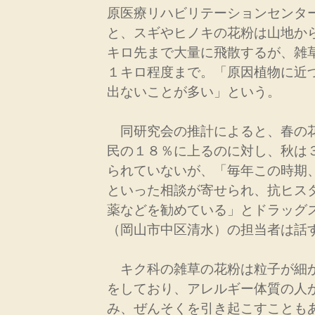
原医療リハビリテーションセンタ
と、スギやヒノキの花粉は山地か
キロ先まで大量に飛散するが、雑
１キロ程度まで。「原因植物に近
出ないことが多い」という。
同研究会の推計によると、春の
民の１８％に上るのに対し、秋は
られていないが、「毎年この時期
といった相談が寄せられ、抗ヒス
薬などを勧めている」とドラッグ
（岡山市中区清水）の担当者は話
キク科の雑草の花粉は粒子が細
をしており、アレルギー体質の人
み、ぜんそくを引き起こすことも