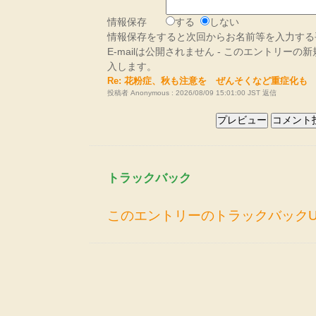
情報保存
する
しない
情報保存をすると次回からお名前等を入力する
E-mailは公開されません - このエントリー
入します。
Re: 花粉症、秋も注意を ぜんそくなど重症化も
投稿者 Anonymous : 2026/08/09 15:01:00 JST
返信
トラックバック
このエントリーのトラックバックU