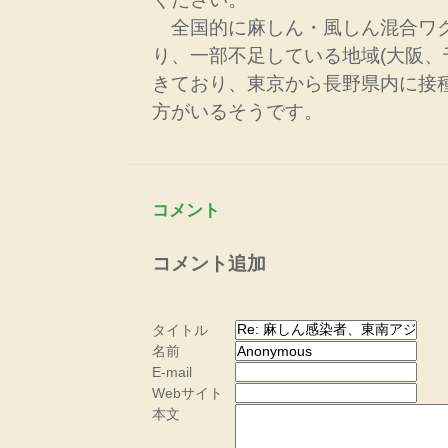
全国的に麻しん・風しん混合ワ
り、一部不足している地域(大阪、
きており、東京から長野県内に接
方がいるそうです。
コメント
コメント追加
タイトル
名前
E-mail
Webサイト
本文