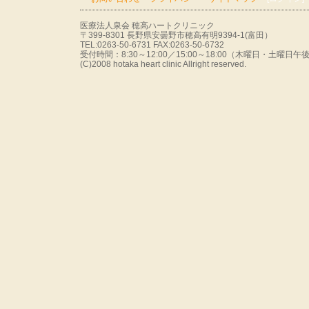
医療法人泉会 穂高ハートクリニック
〒399-8301 長野県安曇野市穂高有明9394-1(富田）
TEL:0263-50-6731 FAX:0263-50-6732
受付時間：8:30～12:00／15:00～18:00（木曜日・土曜
(C)2008 hotaka heart clinic Allright reserved.