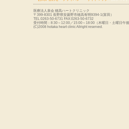
医療法人泉会 穂高ハートクリニック
〒399-8301 長野県安曇野市穂高有明9394-1(富田）
TEL:0263-50-6731 FAX:0263-50-6732
受付時間：8:30～12:00／15:00～18:00（木曜日・土曜
(C)2008 hotaka heart clinic Allright reserved.