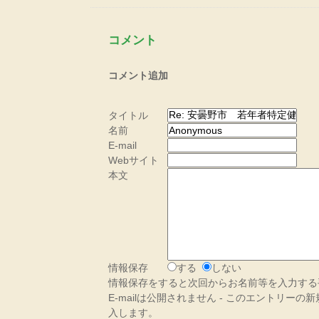
コメント
コメント追加
タイトル
名前
E-mail
Webサイト
本文
情報保存
する
しない
情報保存をすると次回からお名前等を入力する
E-mailは公開されません - このエントリー
入します。