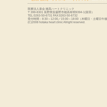
医療法人泉会 穂高ハートクリニック
〒399-8301 長野県安曇野市穂高有明9394-1(富田）
TEL:0263-50-6731 FAX:0263-50-6732
受付時間：8:30～12:00／15:00～18:00（木曜日・土曜
(C)2008 hotaka heart clinic Allright reserved.