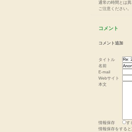
通常の時間とは異
ご注意ください。
コメント
コメント追加
タイトル
名前
E-mail
Webサイト
本文
情報保存
す
情報保存をすると