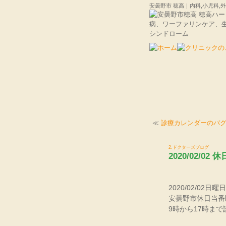
安曇野市 穂高｜内科,小児科
≪
診療カレンダーのバ
2.ドクターズブログ
2020/02/02
2020/02/02日曜日
安曇野市休日当番
9時から17時ま