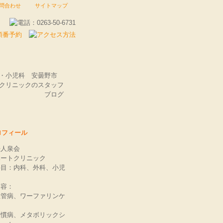
問合わせ
サイトマップ
科・小児科 安曇野市
クリニックのスタッフ
ブログ
ロフィール
法人泉会
ハートクリニック
科目：内科、外科、小児
内容：
血管病、ワーファリンケ
習慣病、メタボリックシ