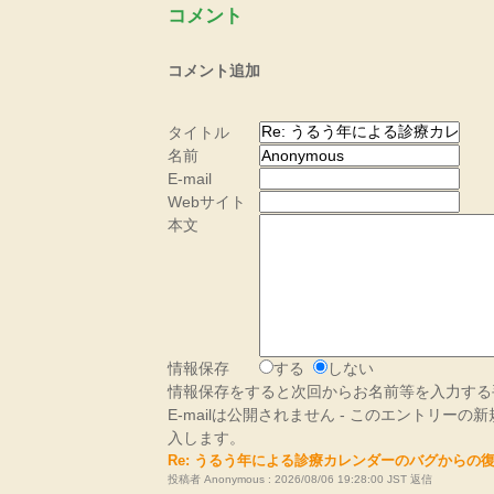
コメント
コメント追加
タイトル
名前
E-mail
Webサイト
本文
情報保存
する
しない
情報保存をすると次回からお名前等を入力する
E-mailは公開されません - このエントリー
入します。
Re: うるう年による診療カレンダーのバグからの
投稿者 Anonymous : 2026/08/06 19:28:00 JST
返信