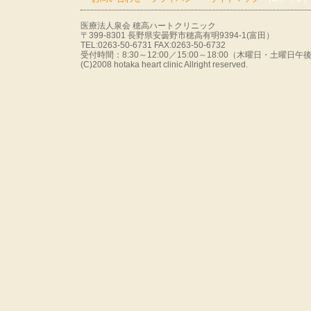
医療法人泉会 穂高ハートクリニック
〒399-8301 長野県安曇野市穂高有明9394-1(富田）
TEL:0263-50-6731 FAX:0263-50-6732
受付時間：8:30～12:00／15:00～18:00（木曜日・土曜
(C)2008 hotaka heart clinic Allright reserved.