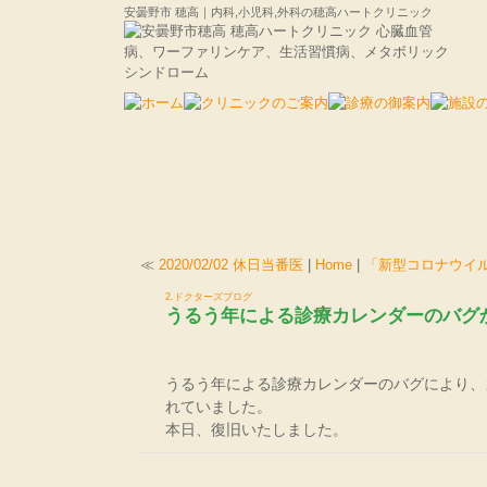
安曇野市 穂高｜内科,小児科,外科の穂高ハートクリニック
≪
2020/02/02 休日当番医
|
Home
|
「新型コロナウイ
2.ドクターズブログ
うるう年による診療カレンダーのバグ
うるう年による診療カレンダーのバグにより、
れていました。
本日、復旧いたしました。