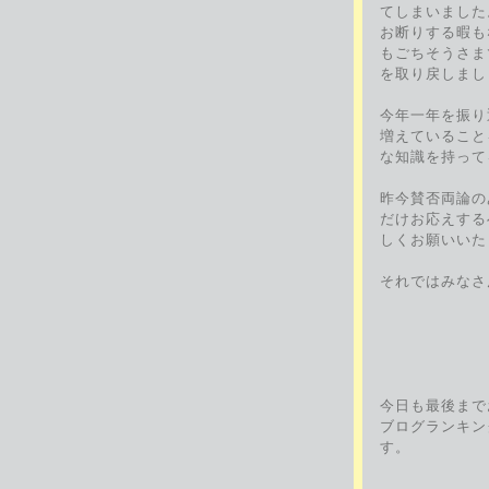
てしまいました
お断りする暇も
もごちそうさま
を取り戻しまし
今年一年を振り
増えていること
な知識を持って
昨今賛否両論の
だけお応えする
しくお願いいた
それではみなさ
今日も最後まで
ブログランキン
す。