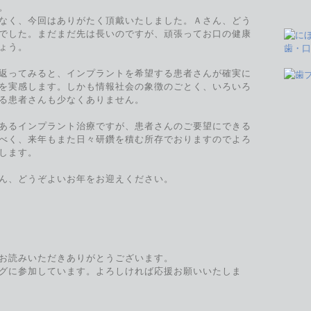
。
なく、今回はありがたく頂戴いたしました。Ａさん、どう
でした。まだまだ先は長いのですが、頑張ってお口の健康
ょう。
返ってみると、インプラントを希望する患者さんが確実に
を実感します。しかも情報社会の象徴のごとく、いろいろ
る患者さんも少なくありません。
あるインプラント治療ですが、患者さんのご要望にできる
べく、来年もまた日々研鑽を積む所存でおりますのでよろ
します。
ん、どうぞよいお年をお迎えください。
お読みいただきありがとうございます。
グに参加しています。よろしければ応援お願いいたしま