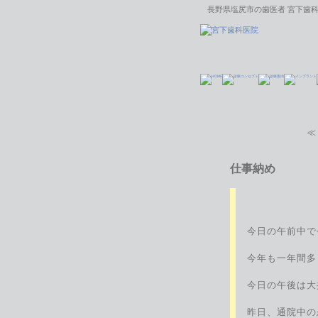
長野県塩尻市の歯医者 宮下歯科
仕事納め
今日の午前中で
今年も一年間多
今日の午後は大
昨日、通院中の