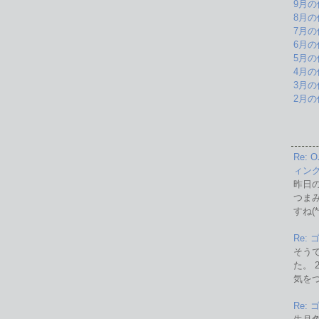
9月の
8月の
7月の
6月の
5月の
4月の
3月の
2月の
Re:
ィン
昨日
つま
すね(*
Re:
そう
た。 
気を
Re: