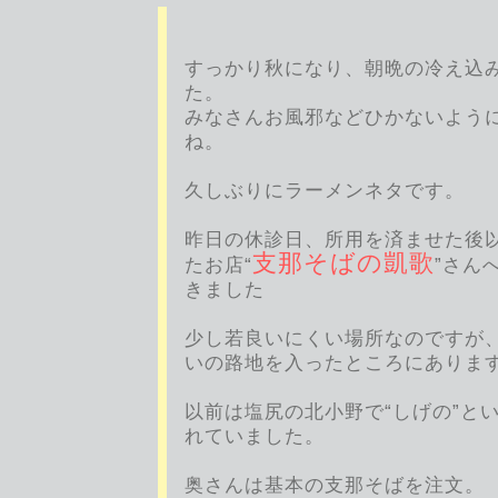
すっかり秋になり、朝晩の冷え込
た。
みなさんお風邪などひかないよう
ね。
久しぶりにラーメンネタです。
昨日の休診日、所用を済ませた後
支那そばの凱歌
たお店“
”さん
きました
少し若良いにくい場所なのですが
いの路地を入ったところにありま
以前は塩尻の北小野で“しげの”と
れていました。
奥さんは基本の支那そばを注文。