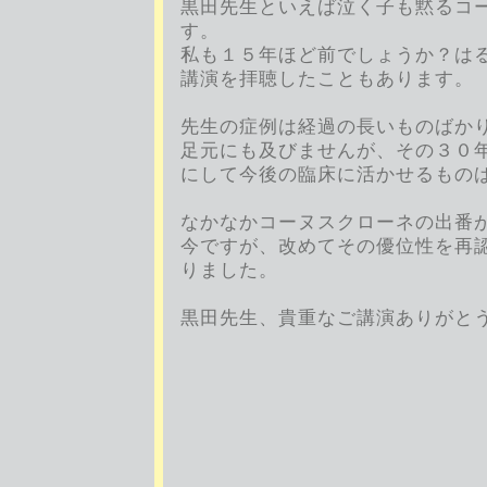
黒田先生といえば泣く子も黙るコ
す。
私も１５年ほど前でしょうか？は
講演を拝聴したこともあります。
先生の症例は経過の長いものばか
足元にも及びませんが、その３０
にして今後の臨床に活かせるもの
なかなかコーヌスクローネの出番
今ですが、改めてその優位性を再
りました。
黒田先生、貴重なご講演ありがと