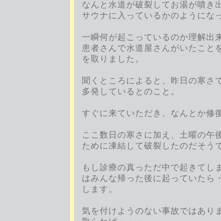
なんと水道が破裂してお湯が噴き
サウナに入っているかのようにな
一瞬何が起こっているのか理解出
患者さんで水道屋さんがいたこと
を取りました。
聞くところによると、昨日の寒さ
多発しているとのこと。
すぐに来ていただき、なんとか修
ここ数日の寒さに加え、土曜の午
ために凍結して破裂したのだそう
もし診療の真っただ中で起きてし
はみんな帰った後に起っていたら
します。
気を付けようのない事故ではあり