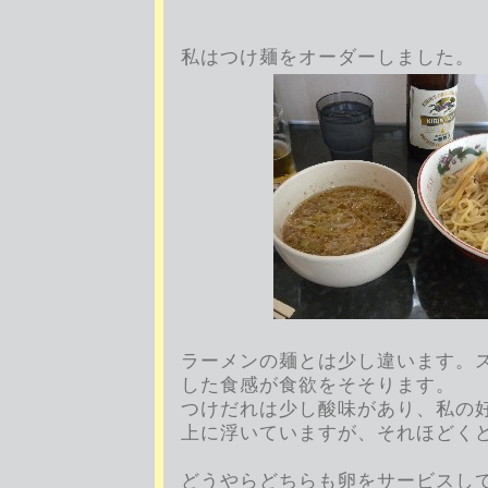
私はつけ麺をオーダーしました。
ラーメンの麺とは少し違います。
した食感が食欲をそそります。
つけだれは少し酸味があり、私の
上に浮いていますが、それほどく
どうやらどちらも卵をサービスし