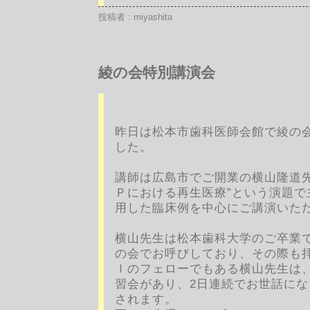
投稿者 : miyashita
綾の会特別講演会
昨日は松本市歯科医師会館で綾の
した。
講師は広島市でご開業の横山隆道先
Ｐにおける再生医療”という演題で
用した臨床例を中心にご講演いた
横山先生は松本歯科大学のご卒業で
の会でお呼びしており、その際も
Ｉのフェローでもある横山先生は
習会があり、2日連続でお世話に
されます。