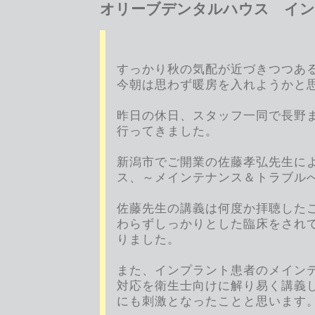
オリーブデンタルハウス イン
すっかり秋の気配が近づきつつあ
今朝は思わず暖房を入れようかと
昨日の休日、スタッフ一同で長野
行ってきました。
新潟市でご開業の佐藤孝弘先生に
ス、～メインテナンス＆トラブル
佐藤先生の講義は何度か拝聴した
わらずしっかりとした臨床をされ
りました。
また、インプラント患者のメイン
対応を衛生士向けに解り易く講義
にも刺激となったことと思います