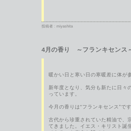
投稿者 : miyashita
4月の香り ～フランキセンス
暖かい日と寒い日の寒暖差に体が
新年度となり、気分も新たに日々
っています。
今月の香りは“フランキセンス”で
古代から珍重されていた精油で、
てきました。イエス・キリスト誕