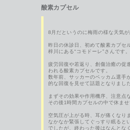
酸素カプセル
8月だというのに梅雨の様な天気
昨日の休診日、初めて酸素カプセ
梓川にある“コモドーレ”さんです
疲労回復や若返り、創傷治癒の促
われる酸素カプセルです。
数年前、サッカーのベッカム選手
的な回復を見せて話題となりまし
まずその効果や作用機序、注意点
その後1時間カプセルの中で休ま
空気圧が上がる時、耳が痛くなり
なかなか緊張してぐっすり眠ると
でしたが、終わった後はなんとな