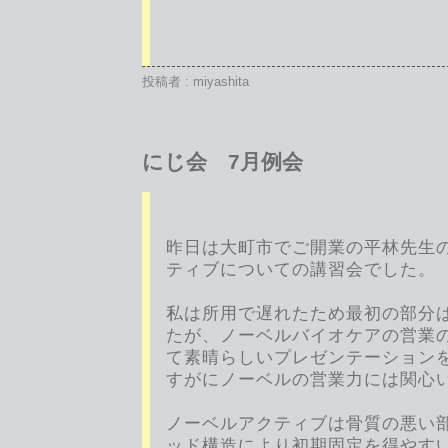
投稿者 : miyashita
にじ会 7月例会
昨日は大町市でご開業の平林先生
ティブについての講習会でした。
私は所用で遅れたため最初の部分
たが、ノーベルバイオケアの営業
て素晴らしいプレゼンテーション
すがにノーベルの営業力には関心
ノーベルアクティブは骨質の悪い
ッド構造により初期固定を得やす