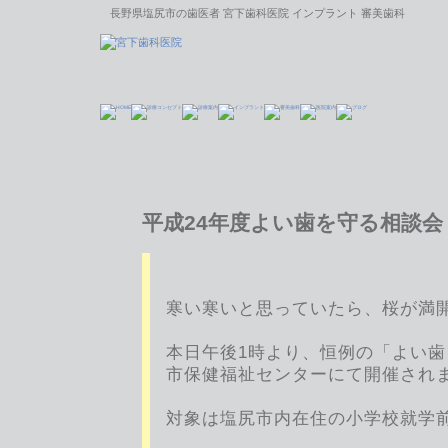
長野県塩尻市の歯医者 宮下歯科医院 インプラント 審美歯科
平成24年度よい歯を守る相談会
寒い寒いと思っていたら、桜が満
本日午後1時より、恒例の「よい
市保健福祉センターにて開催され
対象は塩尻市内在住の小学校就学