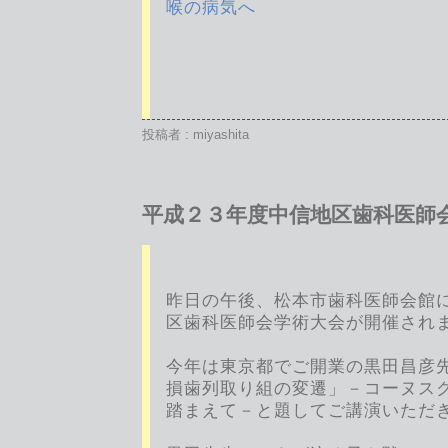
投稿者 : miyashita
平成２３年度中信地区歯科医師
昨日の午後、松本市歯科医師会館
区歯科医師会学術大会が開催され
今年は東京都でご開業の黒田昌彦
損歯列取り組の変遷」－コーヌス
踏まえて－と題してご講演いただ