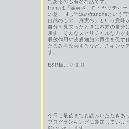
であるのも有名な話です。
francは「誠実さ、ロイヤリティー」
の意。同じ語源のfrancheとい
自然のもの、真実の」という意味
自分を見失ったときに本来の自分
戻す、そんなスピリチャルな力が
収斂作用や皮膚細胞の再生を促す
たるみを改善するなど、スキンケ
す。
AROMA 
E&R様より引用
今日も最後までお読みいただきあ
ブログランキングに参加していま
願いいたします。