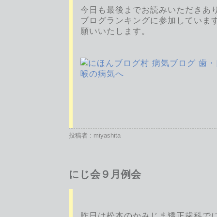
今日も最後までお読みいただきあ
ブログランキングに参加していま
願いいたします。
投稿者 : miyashita
にじ会９月例会
昨日は松本のかみじま矯正歯科で