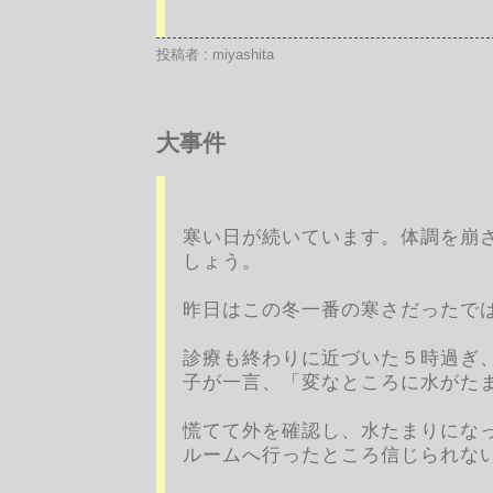
投稿者 : miyashita
大事件
寒い日が続いています。体調を崩
しょう。
昨日はこの冬一番の寒さだったで
診療も終わりに近づいた５時過ぎ
子が一言、「変なところに水がた
慌てて外を確認し、水たまりにな
ルームへ行ったところ信じられな