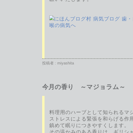
投稿者 : miyashita
今月の香り ～マジョラム～
料理用のハーブとして知られるマ
ストレスによる緊張を和らげる作
鎮めて眠りにつきやすくします。
その温かみのある香りは、ギリシ