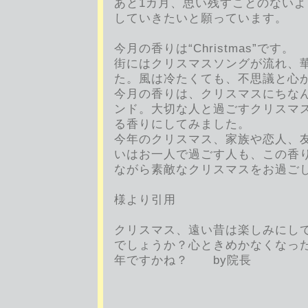
あと1カ月、思い残すことのない
していきたいと願っています。
今月の香りは“Christmas”です。
街にはクリスマスソングが流れ、
た。風は冷たくても、不思議と心
今月の香りは、クリスマスにちな
ンド。大切な人と過ごすクリスマ
る香りにしてみました。
今年のクリスマス、家族や恋人、
いはお一人で過ごす人も、この香
ながら素敵なクリスマスをお過ご
AROMA SPA
様より引用
クリスマス、遠い昔は楽しみにし
でしょうか？心ときめかなくなっ
年ですかね？ by院長