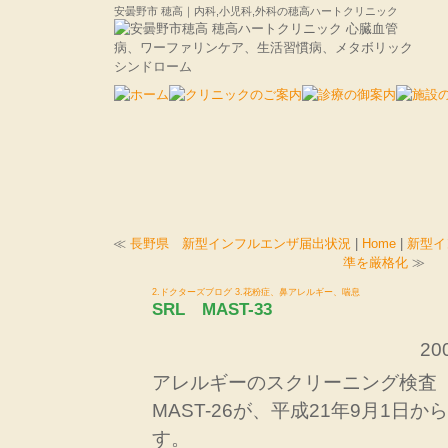
安曇野市 穂高｜内科,小児科,外科の穂高ハートクリニック
≪
長野県 新型インフルエンザ届出状況
|
Home
|
新型イ
準を厳格化
≫
2.ドクターズブログ
3.花粉症、鼻アレルギー、喘息
SRL MAST-33
200
アレルギーのスクリーニング検査
MAST-26が、平成21年9月1日から
す。