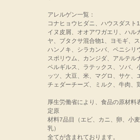
アレルゲン一覧：
コナヒョウヒダニ、ハウスダスト
イヌ皮屑、オオアワガエリ、ハル
ヤ、ブタクサ混合物1、ヨモギ、
ハンノキ、シラカンバ、ペニシリ
スポリウム、カンジダ、アルテル
ペルギルス、ラテックス、ソバ、
ッツ、大豆、米、マグロ、サケ、
チェダーチーズ、ミルク、牛肉、
厚生労働省により、食品の原材料
定原
材料7品目（エビ、カニ、卵、小
乳）
全てが含まれております。