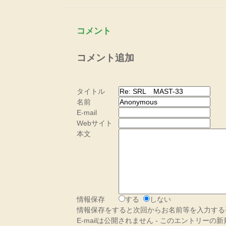
コメント
コメント追加
タイトル
名前
E-mail
Webサイト
本文
情報保存
する
しない
情報保存をすると次回からお名前等を入力する
E-mailは公開されません - このエントリー