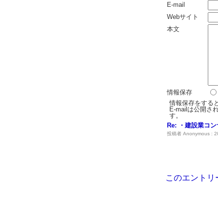
E-mail
Webサイト
本文
情報保存
情報保存をする
E-mailは公
す。
Re: ・建設業コ
投稿者 Anonymous : 20
このエントリ