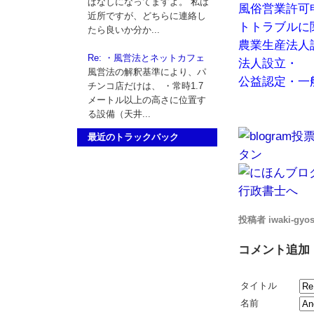
ぱなしになってますよ。 私は
風俗営業許可
近所ですが、どちらに連絡し
トトラブルに
たら良いか分か...
農業生産法人
Re: ・風営法とネットカフェ
法人設立・
風営法の解釈基準により、パ
公益認定・一
チンコ店だけは、 ・常時1.7
メートル以上の高さに位置す
る設備（天井...
最近のトラックバック
投稿者 iwaki-gyos
コメント追加
タイトル
名前