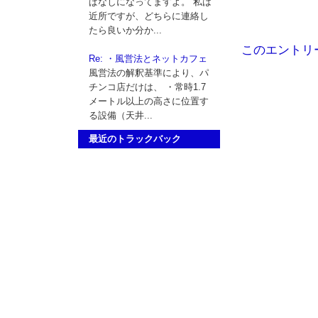
ぱなしになってますよ。 私は
近所ですが、どちらに連絡し
たら良いか分か...
このエントリ
Re: ・風営法とネットカフェ
風営法の解釈基準により、パ
チンコ店だけは、 ・常時1.7
メートル以上の高さに位置す
る設備（天井...
最近のトラックバック