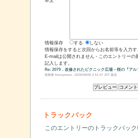
本文
情報保存
する
しない
情報保存をすると次回からお名前等を入力す
E-mailは公開されません - このエントリ
記入します。
Re: 2079．改修されたピクニック広場－桜の『ア
投稿者 Anonymous : 2026/08/08 2:51:47 JST
返信
トラックバック
このエントリーのトラックバック