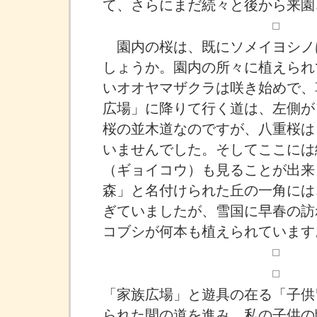
て、さらにまだ続々と後から来園
園内の桜は、既にソメイヨシノは
しょうか。園内の所々に植えられ
いオオヤマザクラは咲き始めで、
広場」に降りて行く道は、左側が
桜の並木道なのですが、八重桜は
いませんでした。そしてここには
（ギョイコウ）も見ることが出来
森」と名付けられた丘の一角には
ぎていましたが、雪国に早春の訪
コブシが何本も植えられています
「家族広場」と遊具の在る「子供
られた間の道を進み、私の子供の