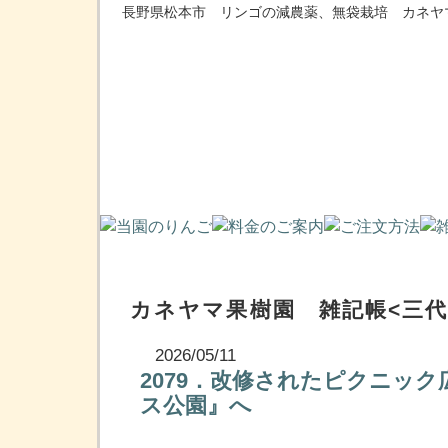
長野県松本市 リンゴの減農薬、無袋栽培 カネヤ
カネヤマ果樹園 雑記帳<三代
2026/05/11
2079．改修されたピクニッ
ス公園』へ