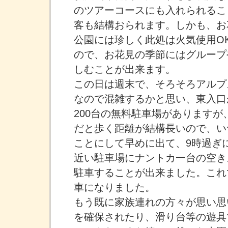
のツアーコースにも入れられるこ
客も結構おられます。しかも、お
公園には珍しく此処は火気使用O
ので、お花見の季節にはグループ
しむことが出来ます。
この日は週末で、そろそろアルプ
なので混雑するかと思い、東入口が
200台の無料駐車場がありますが
だと歩く距離が結構長いので、い
ことにして早めに出て、9時過ぎ
近い駐車場にナントカ一台の空き
駐車することが出来ました。これ
車になりました。
もう既に家族連れの方々が思い思
を確保されたり、滑り台等の遊具