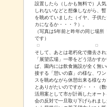
設置したら（しかも無料で）人気
しれないなどと想像しながら、暫
を眺めていました（イヤ、子供た
カになるか・・・？）。
（写真は5年前と昨年の同じ場所
です）
そして、あとは老朽化で撤去され
「展望広場」一帯をどう活かすか
ば、園内には飲食施設が全く無い
接する「憩いの森」の様な、ワン
スを眺めながら休憩出来る様なカ
とありがたいのですが・・・（数
活用案として市が計画したオート
会の反対で一旦取り下げられまし