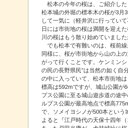
松本の今年の桜は、ご紹介した（
松本城の外堀の標本木の桜が3月3
して一気に（軽井沢に行っていて
日には市街地の桜は満開を迎えた
川の桜はもう散り始めていました
でも松本で有難いのは、桜前線
同様に、桜が市街地から山の上の
がって行くことです。ケンミンシ
の民の長野県民”は当然の如く自
の中に入っていて、松本市街地は
標高は592mですが、城山公園が6
プス公園に至る城山遊歩道の途中の
ルプス公園が最高地点で標高775
で、ソメイヨシノが500本という
よると『江戸時代の天保十四年（1