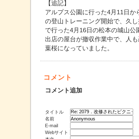
【追記】
アルプス公園に行った4月11日か
の登山トレーニング開始で、久し
で行った4月16日の松本の城山公
出店の屋台が撤収作業中で、人も
葉桜になっていました。
コメント
コメント追加
タイトル
名前
E-mail
Webサイト