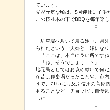
ています。
父が元気な頃は、5月連休に子供
この桜並木の下でBBQを毎年楽
駐車場へ歩いて戻る途中、県外
られたというご夫婦と一緒になり
「ここは、本当に良い所ですね
「ね、そうでしょう！？」
地元民としてはお褒め戴いて何だ
が昔は種畜場だったことや、市内
ずで、71haにも及ぶ信州の高原
あることなど、チョッピリ自慢気
した。