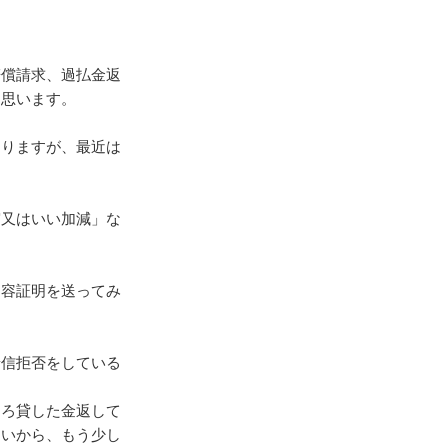
賠償請求、過払金返
と思います。
ありますが、最近は
実又はいい加減」な
内容証明を送ってみ
着信拒否をしている
そろ貸した金返して
ないから、もう少し