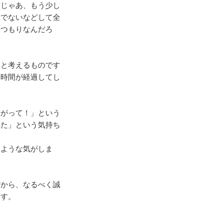
「じゃあ、もう少し
にでないなどして全
うつもりなんだろ
いと考えるものです
に時間が経過してし
やがって！」という
れた」という気持ち
るような気がしま
だから、なるべく誠
ます。