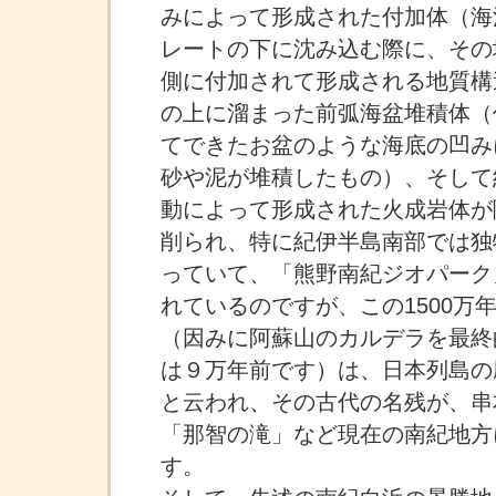
みによって形成された付加体（海
レートの下に沈み込む際に、その
側に付加されて形成される地質構
の上に溜まった前弧海盆堆積体（
てできたお盆のような海底の凹み
砂や泥が堆積したもの）、そして約
動によって形成された火成岩体が
削られ、特に紀伊半島南部では独
っていて、「熊野南紀ジオパーク
れているのですが、この1500万
（因みに阿蘇山のカルデラを最終
は９万年前です）は、日本列島の
と云われ、その古代の名残が、串
「那智の滝」など現在の南紀地方
す。