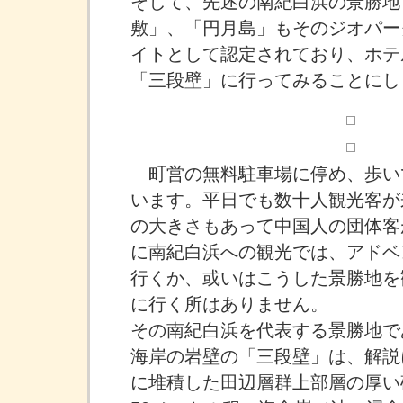
そして、先述の南紀白浜の景勝地
敷」、「円月島」もそのジオパー
イトとして認定されており、ホテ
「三段壁」に行ってみることにし
町営の無料駐車場に停め、歩い
います。平日でも数十人観光客が
の大きさもあって中国人の団体客
に南紀白浜への観光では、アドベ
行くか、或いはこうした景勝地を
に行く所はありません。
その南紀白浜を代表する景勝地で
海岸の岩壁の「三段壁」は、解説
に堆積した田辺層群上部層の厚い