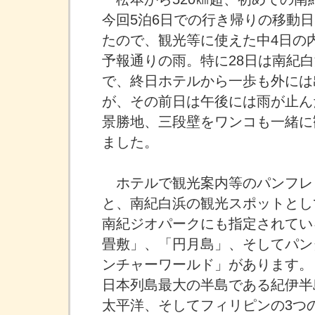
今回5泊6日での行き帰りの移動
たので、観光等に使えた中4日の
予報通りの雨。特に28日は南紀白
で、終日ホテルから一歩も外には
が、その前日は午後には雨が止ん
景勝地、三段壁をワンコも一緒に
ました。
ホテルで観光案内等のパンフレ
と、南紀白浜の観光スポットとし
南紀ジオパークにも指定されてい
畳敷」、「円月島」、そしてパン
ンチャーワールド」があります。
日本列島最大の半島である紀伊半
太平洋、そしてフィリピンの3つ