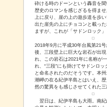
砕ける時のドーンという轟音を聞
歴史のロマンを感じざるを得ませ
上に戻り、崖の上の遊歩道を歩い
出た崖先の上にチョコンと載った
ますが、これが「サドンロック」
2018年9月に平成30年台風第2
後、三段壁上に巨大な岩石が出現
れ、この岩石は2021年に名称が
れ、“三段”にも掛けてサドンロック（S
と命名されたのだそうです。本州
潮岬の在る紀伊半島とはいえ、歴
然の驚異をも感じさせてくれた三
翌日は、紀伊半島も大雨。南紀白