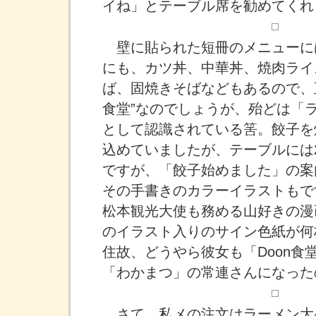
イね」とテーブル席を勧めてくれ
壁に貼られた短冊のメニューに
にも、カツ丼、中華丼、焼肉ライ
ば、固焼きそばなどもあるので、
食堂”なのでしょうが、殆どは「
として認識されている筈。餃子を
込めていましたが、テーブルには
ですが、「餃子始めました」の案
その手書きのカラーイラストもで
松本観光大使も務める山好きの漫
のイラスト入りのサイン色紙が何
住故、どうやら彼女も「Doon食
「わかまつ」の常連さんになった
さて、私メの注文はラーメン大