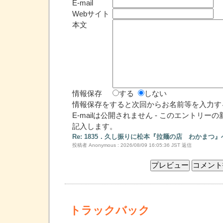
E-mail
Webサイト
本文
情報保存
する
しない
情報保存をすると次回からお名前等を入力す
E-mailは公開されません - このエントリ
記入します。
Re: 1835．久し振りに松本『拉麺の店 わかまつ』
投稿者 Anonymous : 2026/08/09 16:05:36 JST
返信
トラックバック