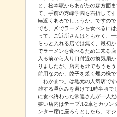
と、松本駅からあがたの森方面ま
て、手前の秀峰学園を右折してす
㎞近くあるでしょうか。ですので
でも、〆でラーメンを食べるには
って、ご近所さんはともかく、一
らっと入れる店では無く、最初か
でラーメンを食べるために来る店
入る前から入り口付近の換気扇か
りましたが、店内も煙でもうもう
前用なのか、餃子を焼く煙の様で
「わかまつ」は地元の人気店です
雑する昼休みを避けて1時半頃で
に食べ終わった常連さんが一人だ
狭い店内はテーブル2卓とカウン
ンター席に座ろうとしたら、オジ