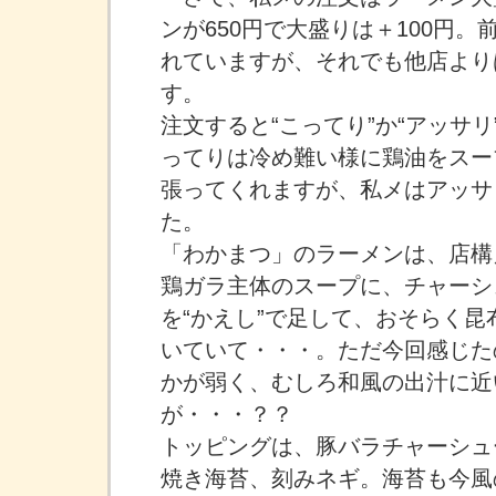
ンが650円で大盛りは＋100円
れていますが、それでも他店より
す。
注文すると“こってり”か“アッサ
ってりは冷め難い様に鶏油をスー
張ってくれますが、私メはアッサ
た。
「わかまつ」のラーメンは、店構
鶏ガラ主体のスープに、チャーシ
を“かえし”で足して、おそらく
いていて・・・。ただ今回感じた
かが弱く、むしろ和風の出汁に近
が・・・？？
トッピングは、豚バラチャーシュ
焼き海苔、刻みネギ。海苔も今風