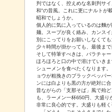
判ではなく、控えめな名刺判サイ
和”の昔風。これに更にナルトが
昭和でしょうか。
個人的に気に入っているのは麵が
麺。スープが良く絡み、カンスイ
別にこってりをお願いしなくても
少々時間が掛かっても、最後まで
そして特筆すべきは、バラチャー
ほろほろと口の中で溶けていきま
シューメンを食べたくなります。
ョウが粗挽きのブラックペッパー
ンには白よりも黒の方が絶対に合
昔ながらの「支那そば」風で殆ど
も、ラーメン一杯650円、大盛りが
非常に良心的です。大盛りも軽く