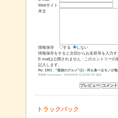
Webサイト
本文
情報保存
する
しない
情報保存をすると次回からお名前等を入力す
E-mailは公開されません - このエントリ
記入します。
Re: 1903．“孤独のグルメ”(1)－何も食べるモノ
投稿者 Anonymous : 2026/08/08 12:32:09 JST
返信
トラックバック