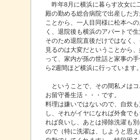
昨年8月に横浜に暮らす次女に
殿の勤める総合病院で出産した方
ことから、一人目同様に松本への
く、退院後も横浜のアパートで生
そのため退院直後だけではなく、
見るのは大変だということから、
って、家内が孫の世話と家事の手
ら2週間ほど横浜に行っています
ということで、その間私メはコ
お留守番生活・・・です。
料理は嫌いではないので、自炊も
し、それがイヤになれば外食でも
れば良いし、あとは掃除洗濯も別
ので（特に洗濯は、しようと思え