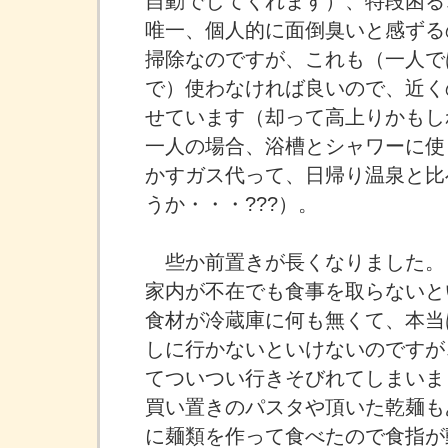
自動でしてくれます）、特段困る
唯一、個人的に面倒臭いと感ずる
掃除なのですが、これも（一人で
で）使わなければ良いので、近く
せています（却って高上りかもし
一人の場合、浴槽とシャワーに使
かすガス代って、日帰り温泉と比
うか・・・???）。
些か前置きが長くなりました。
家内が不在でも食事を取らないと
食材が冷蔵庫に何も無くて、本当
しに行かないといけないのですが
てついつい行きそびれてしまいま
買い置きのパスタや頂いた乾麺も
に麺類を作って食べたので食指が