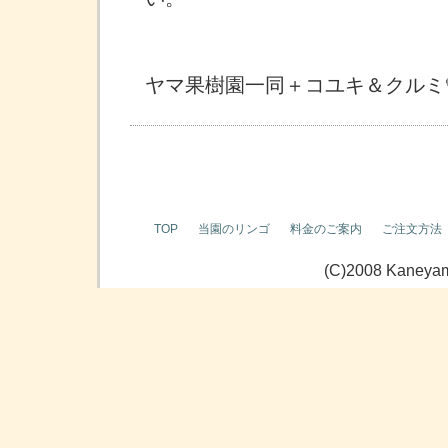
カ
ヤマ果樹園一同＋コユキ＆クルミ
TOP
当園のリンゴ
料金のご案内
ご注文方法
(C)2008 Kaneyama