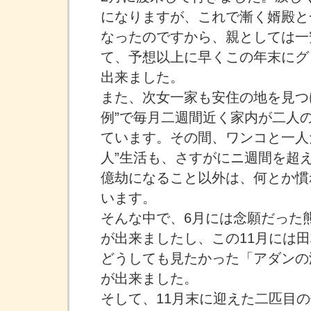
になりますが、これで漸く婿殿と
なったのですから、親としては一
て、予想以上に早くこの年末にグ
出来ました。
また、次女一家も安住の地を見つ
例”で毎月二週間近く家内が二人
ています。その間、ワンコと一人
人”生活も、さすがにニ週間を超
億劫になること以外は、何とか慣
います。
そんな中で、6月には念願だった
が出来ましたし、この11月には
どうしても見たかった「アダンの
が出来ました。
そして、11月末に迎えた二匹目