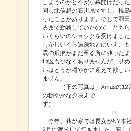
しまうのかと不安な幕開けだった2
同じ北信越の石川県ですし、輪島
ったことがあります。そして羽田
るまで勤務していたので、どちら
いくらいのショックを受けました
しかしいくら過疎地とはいえ、も
震の爪痕がまだ至る所に残ったま
地区も少なくありませんが、せめ
いはどうか穏やかに迎えて欲しい
ません。
（下の写真は、Xmasの12月
の穏やかな夕映えで
す
今年、我が家では長女がNY本
2月に渡米して行きました。寂し