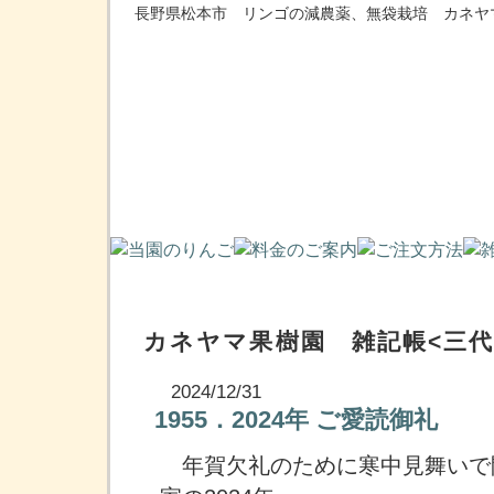
長野県松本市 リンゴの減農薬、無袋栽培 カネヤ
カネヤマ果樹園 雑記帳<三代
2024/12/31
1955．2024年 ご愛読御礼
年賀欠礼のために寒中見舞いで