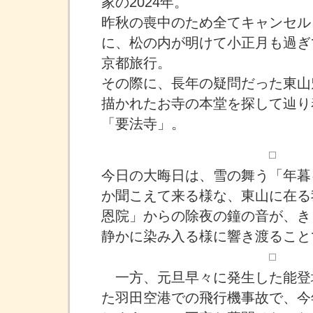
家の2024年。
昨秋の喪中のため全てキャンセル
に、松の内が明けて小正月も過ぎ
京都旅行。
その際に、長年の疑問だった東山
描かれたお寺の本堂を探して辿り
「要法寺」。
今日の大晦日は、雪の舞う「年暮
か聞こえて来る様な、東山に在る
恩院」からの除夜の鐘の音が、き
静かに染み入る様に響き渡ること
一方、元旦早々に発生した能登
た羽田空港での飛行機事故で、今