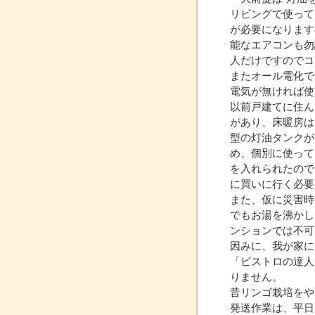
リビングで使って
が必要になります
能なエアコンも勿
人だけですのでコ
またオール電化で
電気が無ければ使
以前戸建てに住ん
があり、床暖房は
型の灯油タンクが
め、個別に使って
を入れられたので
に買いに行く必要
また、仮に災害時
でもお湯を沸かし
ンションでは不可
因みに、我が家に
「ビストロの達人
りません。
昔リンゴ栽培をや
発送作業は、平日