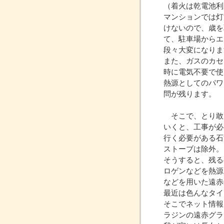
（着火は乾電池利
マンションでは灯
けないので、歳を
て、駐車場からエ
段々大変になりま
また、ガスのカセ
時に電気不要で使
熱源としてのパワ
問が残ります。
そこで、とり敢
いくと、工事が必
行く必要がある石
ストーブは除外。
そうすると、残る
ロゲンなどを熱源
などを用いた遠赤
最近は色んなタイ
そこでネット情報
ラジンの遠赤グラ