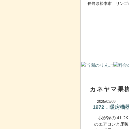
長野県松本市 リンゴ
カネヤマ果樹
2025/03/09
1972．暖房
我が家の４LDK
のエアコンと床暖