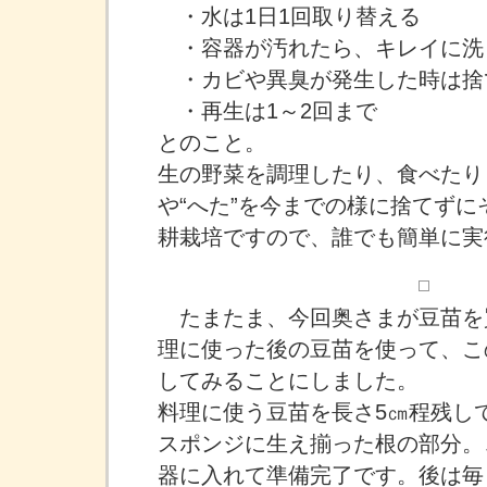
・水は1日1回取り替える
・容器が汚れたら、キレイに洗
・カビや異臭が発生した時は捨
・再生は1～2回まで
とのこと。
生の野菜を調理したり、食べたり
や“へた”を今までの様に捨てず
耕栽培ですので、誰でも簡単に実
たまたま、今回奥さまが豆苗を
理に使った後の豆苗を使って、こ
してみることにしました。
料理に使う豆苗を長さ5㎝程残し
スポンジに生え揃った根の部分。
器に入れて準備完了です。後は毎