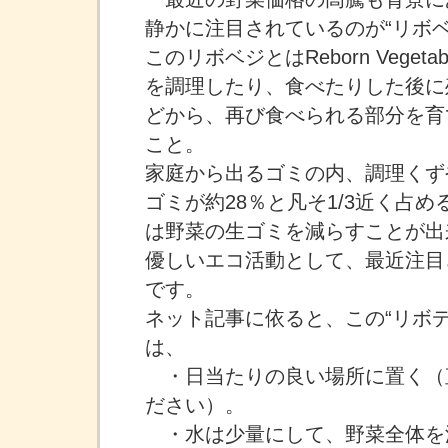
静かに注目されているのが“リボベ
このリボベジとはReborn Veget
を調理したり、食べたりした後に
どから、再び食べられる部分を育
こと。
家庭から出るゴミの内、調理くず
ゴミが約28％と凡そ1/3近く占
は野菜の生ゴミを減らすことが出
優しいエコ活動として、最近注目
です。
ネット記事に依ると、この“リボデ
は、
・日当たりの良い場所に置く（
ださい）。
・水は少量にして、野菜全体を