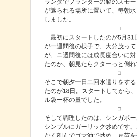
ランダでプランターの脇のスモー
が遮られる場所に置いて、毎朝水
しました。
最初にスタートしたのが5月31
が一週間後の様子で、大分茂って
が、ニ週間後には成長度合いに対
たのか、朝見たらクターっと倒れ
そこで朝夕一日二回水遣りをする
たのが18日。スタートしてから、
ル袋一杯の量でした。
そして調理したのは、シンガポー
シンプルにガーリック炒めです。
かく刻んでゴマ油で炒め、豆苗を