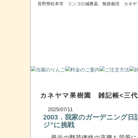
長野県松本市 リンゴの減農薬、無袋栽培 カネヤ
カネヤマ果樹園 雑記帳<三代
2025/07/11
2003．我家のガーデニング日記
ジ”に挑戦
最近の野菜価格の高騰も背景に