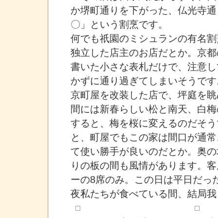
か堺町通りを下がった、仏光寺通
〇」という割烹です。
何でも祇園のミシュランの有名割
独立した店主のお店だとか。京都
書いた小さな表札だけで、注意し
かずに通り過ぎてしまいそうです
京町屋を改装した店で、坪庭を眺
間には新春らしい松と南天、白梅
すると、梅を桜に変えるのだそう
と、町屋でもこの家は間口が通常よ
て使い勝手が良いのだとか。奥の
りの板の間も風情があります。客
ーの8席のみ。この日は平日だっ
夜私たちが食べている間、結局我