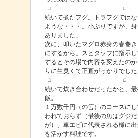
続いて煮たフグ。トラフグではな
ような・・・。小ぶりですが、身
ありました。
次に、叩いたマグロ赤身の春巻き
にするから」スとタッフに指示し
するとその場で内容を変えたのか
りに生臭くて正直がっかりでした
続いて炊き合わせだったかと、最
飯。
１万数千円（の筈）のコースにし
われておらず（最後の魚はグジだ
が）、車エビに代表される様に出
を活かす料理です。