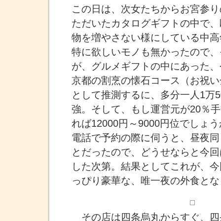
この日は、次女たちからお宮参り
ただいたカタログギフトの中で、
物を増やさない様にしている中高
特に欲しいモノも無かったので、
が、グルメギフトの中にあった、
京都の割烹の懐石コース（お祝い
として推測するに、多分一人1万5
強。そして、もし運営元が20％
れば12000円～9000円位でし
電話で予約の際に伺うと、昼夜同
とだったので、どうせならと今回
した次第。結果としてこれが、今
っぴり豪華な、唯一夜の外食とな
その店は四条烏丸からすぐ、四