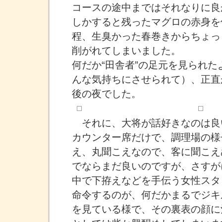
コースの途中まではそれなりに良
しかすると残ったマグロの赤身を
程、生臭かった春巻きからちょっ
削がれてしまいました。
何だか“田舎者”の足元を見られた
んな気持ちにさせられて）、正直
後の夜でした。
それに、大将が話好きなのは良
カウンター席だけで、調理場の様
え、丸聞こえなので、客に聞こえ
でならまだ良いのですが、さすが
中で下拵えなどを手伝う女性スタ
命令するのが、何だかまるでジキ
を見ている様で、その裏表の顔に