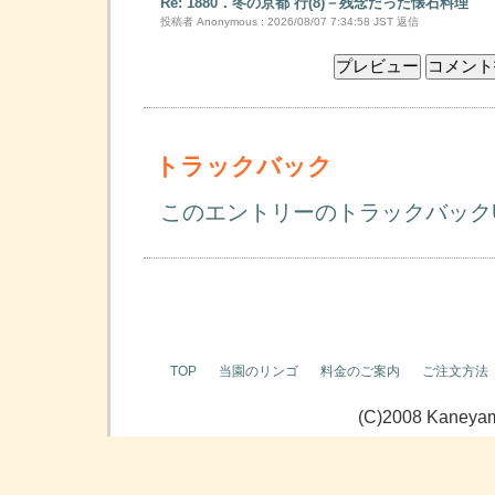
Re: 1880．冬の京都 行(8)－残念だった懐石料理
投稿者 Anonymous : 2026/08/07 7:34:58 JST
返信
トラックバック
このエントリーのトラックバック
TOP
当園のリンゴ
料金のご案内
ご注文方法
(C)2008 Kaneyama