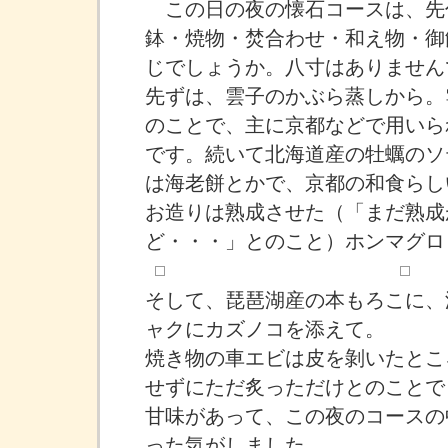
この日の夜の懐石コースは、先
鉢・焼物・焚合わせ・和え物・御
じでしょうか。八寸はありません
先ずは、雲子のかぶら蒸しから。
のことで、主に京都などで用いら
です。続いて北海道産の牡蠣のソ
は海老餅とかで、京都の和食らし
お造りは熟成させた（「まだ熟成
ど・・・」とのこと）ホンマグロ
そして、琵琶湖産の本もろこに、
ャクにカズノコを添えて。
焼き物の車エビは皮を剝いたとこ
せずにただ炙っただけとのことで
甘味があって、この夜のコースの
った気がしました。