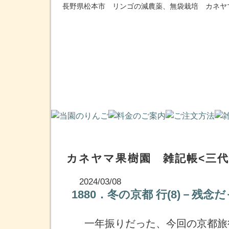
長野県松本市 リンゴの減農薬、無袋栽培 カネヤ
カネヤマ果樹園 雑記帳<三代
2024/03/08
1880．冬の京都 行(8)－残
一年振りだった、今回の京都旅