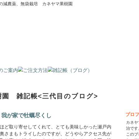
の減農薬、無袋栽培 カネヤマ果樹園
園 雑記帳<三代目のブログ>
プロ
鮮！我が家で牡蠣尽くし
カネヤ
ほど取り寄せしてくれて、とても美味しかった瀬戸内
治です
奥さまもトライしたのですが、どうやらアクセス先が
このブ