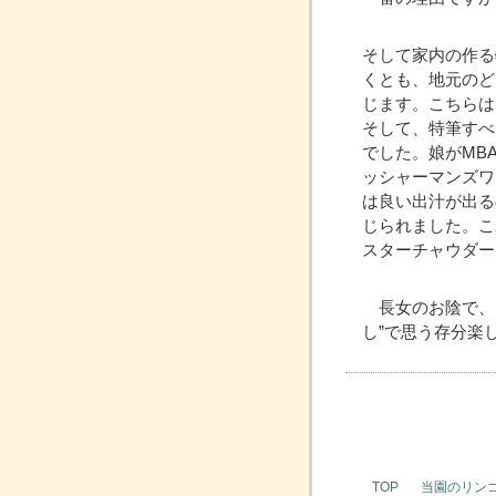
そして家内の作る
くとも、地元のど
じます。こちらは
そして、特筆すべ
でした。娘がMB
ッシャーマンズワ
は良い出汁が出る
じられました。こ
スターチャウダー
長女のお陰で、
し”で思う存分楽
TOP
当園のリン