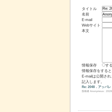
タイトル
名前
E-mail
Webサイト
本文
情報保存
す
情報保存をすると
E-mailは公開
記入します。
Re: 2048．ア
投稿者 Anonymous : 2026/