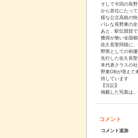
そして今回の長野
から首位にたって
様な公立高校の快
パレな長野東の全
あと、駅伝競技で
獲得が無い全国都
佐久長聖同様に、
野県としての初優
先行した佐久長聖
本代表クラスの社
野東OBが増えて
待しています
【注記】
掲載した写真は、
コメント
コメント追加