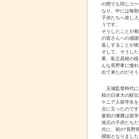
の間でも同じコー
なり、中には毎朝
子供たちへ差し入
うです。
そうしたことが相
の皆さんへの感謝
返しすることが彼
そして、そうした
果、私立高校の様
んな長野東に憧れ
出て来たのだそう
玉城監督時代に
校の日体大の駅伝
ケニア人留学生を
点に立ったのです
最初の優勝は留学
地元の子供たちだ
共に、初の“長野
躍如となりました