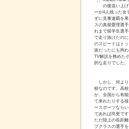
の後追い上げ
ーが4人残った女
ずに見事連覇を果
スの真柴愛理選手
れまで留学生選手
で走り抜けたのに
のスピードはトッ
坂だったにも拘わ
TV解説を務めた
的な走りでした。
しかし、何より
校なのです。高校
が、全国から有能
て来れたりする様
ースポーツならい
であれば尚更です
ただ陸上の長距離
プクラスの選手を