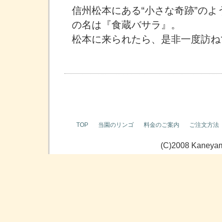
信州松本にある“小さな奇跡”の
の名は『食蔵バサラ』。
松本に来られたら、是非一度訪ね
TOP
当園のリンゴ
料金のご案内
ご注文方法
(C)2008 Kaneyama